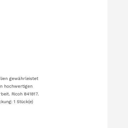
lien gewährleistet
von hochwertigen
beit. Ricoh 841817.
kung: 1 Stück(e)