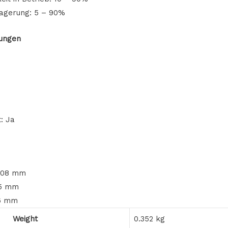
 Lagerung: 5 – 90%
ungen
: Ja
 208 mm
25 mm
86 mm
Weight
0.352 kg