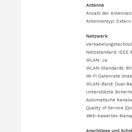
Antenne
Anzahl der Antennen:
Antennentyp: Extern
Netzwerk
Verkabelungstechnol
Netzstandard: IEEE 80
WLAN: Ja
WLAN-Standards: 802.11
Wi-Fi Datenrate (max
WLAN-Band: Dual-Ba
Unterstützte Sicher
Automatische Kanalw
Quality of Service (Q
Web-basiertes Mana
Anschlüsse und Schni