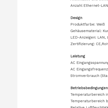
Anzahl Ethernet-LAN
Design
Produktfarbe: Weiß
Gehäusematerial: Kun
LED-Anzeigen: LAN, 
Zertifizierung: CE,Ro
Leistung
AC Eingangsspannung
AC Eingangsfrequenz
Stromverbrauch (Sta
Betriebsbedingungen
Temperaturbereich in
Temperaturbereich b
Relative Luftfeuchtig