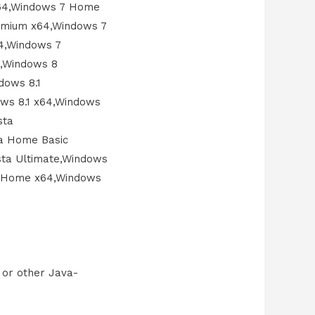
x64,Windows 7 Home
emium x64,Windows 7
64,Windows 7
e,Windows 8
dows 8.1
ows 8.1 x64,Windows
sta
ta Home Basic
ta Ultimate,Windows
P Home x64,Windows
, or other Java-