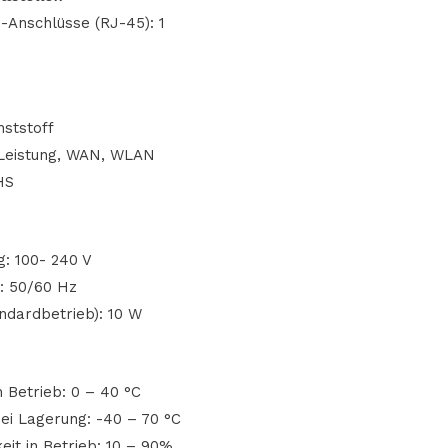
-Anschlüsse (RJ-45): 1
ststoff
Leistung, WAN, WLAN
HS
: 100- 240 V
: 50/60 Hz
ndardbetrieb): 10 W
 Betrieb: 0 – 40 °C
ei Lagerung: -40 – 70 °C
keit in Betrieb: 10 – 90%