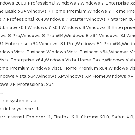
ndows 2000 Professional,Windows 7,Windows 7 Enterprise 
me Basic x64,Windows 7 Home Premium,Windows 7 Home Pr
 7 Professional x64,Windows 7 Starter,Windows 7 Starter x
Ultimate x64,Windows 7 x64,Windows 8,Windows 8 Enterpris
ows 8 Pro,Windows 8 Pro x64,Windows 8 x64,Windows 8.1,Win
.1 Enterprise x64,Windows 8.1 Pro,Windows 8.1 Pro x64,Wind
dows Vista Business,Windows Vista Business x64,Windows Vi
Vista Enterprise x64,Windows Vista Home Basic,Windows Vis
Home Premium,Windows Vista Home Premium x64,Windows Vis
,Windows Vista x64,Windows XP,Windows XP Home,Windows X
dows XP Professional x64
Ja
riebssysteme: Ja
etriebssysteme: Ja
: Internet Explorer 11, Firefox 12.0, Chrome 20.0, Safari 4.0