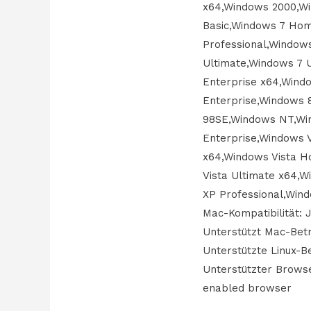
x64,Windows 2000,Wi
Basic,Windows 7 Ho
Professional,Windows
Ultimate,Windows 7 
Enterprise x64,Wind
Enterprise,Windows 8
98SE,Windows NT,Win
Enterprise,Windows 
x64,Windows Vista 
Vista Ultimate x64
XP Professional,Win
Mac-Kompatibilität: 
Unterstützt Mac-Bet
Unterstützte Linux-B
Unterstützter Browser
enabled browser