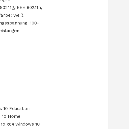
02.11g,IEEE 802.11n,
farbe: Weiß,
angsspannung: 100-
eistungen
 10 Education
s 10 Home
Pro x64,Windows 10