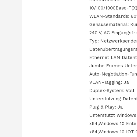
10/100/1000Base-T(X),
WLAN-Standards: 802.1
Gehäusematerial: Ku
240 V, AC Eingangsfr
Typ: Netzwerksende
Datenübertragungsra
Ethernet LAN Datentr
Jumbo Frames Unters
Auto-Negotiation-Fun
VLAN-Tagging: Ja
Duplex-System: Voll
Unterstützung Datenf
Plug & Play: Ja
Unterstützt Windows
x64,Windows 10 Ente
x64,Windows 10 IOT 