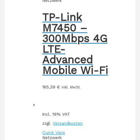
Netzwerk
TP-Link
M7450 –
300Mbps 4G
LTE-
Advanced
Mobile Wi-Fi
165,39
€
inkl. MwSt.
incl. 19% VAT
zzgl.
Versandkosten
Quick View
Netzwerk