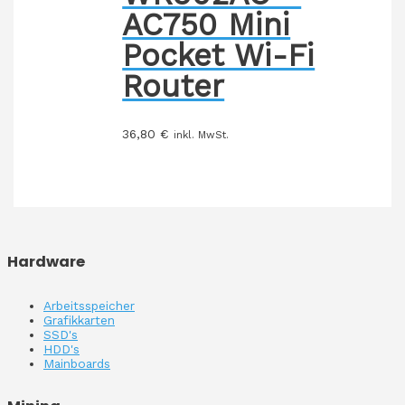
AC750 Mini
Pocket Wi-Fi
Router
36,80
€
inkl. MwSt.
Hardware
Arbeitsspeicher
Grafikkarten
SSD's
HDD's
Mainboards