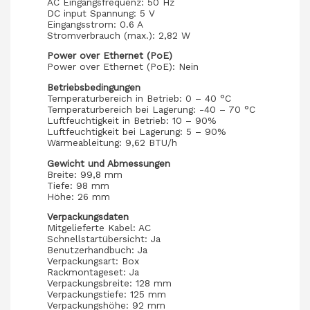
AC Eingangsfrequenz: 50 Hz
DC input Spannung: 5 V
Eingangsstrom: 0.6 A
Stromverbrauch (max.): 2,82 W
Power over Ethernet (PoE)
Power over Ethernet (PoE): Nein
Betriebsbedingungen
Temperaturbereich in Betrieb: 0 – 40 °C
Temperaturbereich bei Lagerung: -40 – 70 °C
Luftfeuchtigkeit in Betrieb: 10 – 90%
Luftfeuchtigkeit bei Lagerung: 5 – 90%
Wärmeableitung: 9,62 BTU/h
Gewicht und Abmessungen
Breite: 99,8 mm
Tiefe: 98 mm
Höhe: 26 mm
Verpackungsdaten
Mitgelieferte Kabel: AC
Schnellstartübersicht: Ja
Benutzerhandbuch: Ja
Verpackungsart: Box
Rackmontageset: Ja
Verpackungsbreite: 128 mm
Verpackungstiefe: 125 mm
Verpackungshöhe: 92 mm