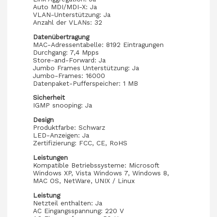
Auto MDI/MDI-X: Ja
VLAN-Unterstützung: Ja
Anzahl der VLANs: 32
Datenübertragung
MAC-Adressentabelle: 8192 Eintragungen
Durchgang: 7,4 Mpps
Store-and-Forward: Ja
Jumbo Frames Unterstützung: Ja
Jumbo-Frames: 16000
Datenpaket-Pufferspeicher: 1 MB
Sicherheit
IGMP snooping: Ja
Design
Produktfarbe: Schwarz
LED-Anzeigen: Ja
Zertifizierung: FCC, CE, RoHS
Leistungen
Kompatible Betriebssysteme: Microsoft
Windows XP, Vista Windows 7, Windows 8,
MAC OS, NetWare, UNIX / Linux
Leistung
Netzteil enthalten: Ja
AC Eingangsspannung: 220 V