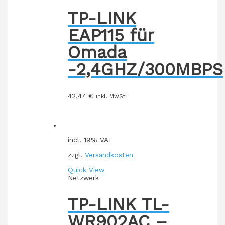
TP-LINK
EAP115 für
Omada
-2,4GHZ/300MBPS
42,47
€
inkl. MwSt.
incl. 19% VAT
zzgl.
Versandkosten
Quick View
Netzwerk
TP-LINK TL-
WR902AC –