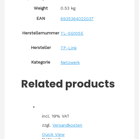
Weight
0.53 kg
EAN
6935364022037
Herstellernummer
TL-SG105E
Hersteller
TP-Link
Kategorie
Netzwerk
Related products
incl. 19% VAT
zzgl.
Versandkosten
Quick View