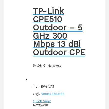
TP-Link
CPE510
Outdoor – 5
GHz 300
Mbps 13 dBi
Outdoor CPE
54,98
€
inkl. MwSt.
incl. 19% VAT
zzgl.
Versandkosten
Quick View
Netzwerk