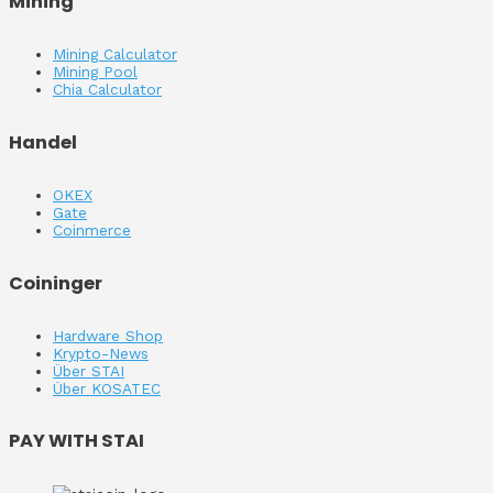
Mining
Mining Calculator
Mining Pool
Chia Calculator
Handel
OKEX
Gate
Coinmerce
Coininger
Hardware Shop
Krypto-News
Über STAI
Über KOSATEC
PAY WITH STAI