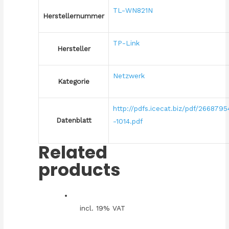
TL-WN821N
Herstellernummer
TP-Link
Hersteller
Netzwerk
Kategorie
http://pdfs.icecat.biz/pdf/2668795
Datenblatt
-1014.pdf
Related
products
incl. 19% VAT