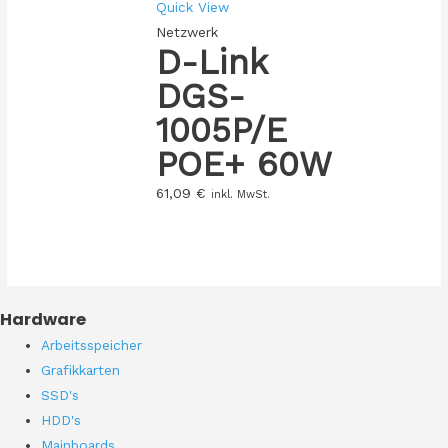
Quick View
Netzwerk
D-Link
DGS-
1005P/E
POE+ 60W
61,09
€
inkl. MwSt.
Hardware
Arbeitsspeicher
Grafikkarten
SSD's
HDD's
Mainboards