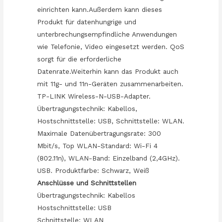
einrichten kann.Außerdem kann dieses
Produkt für datenhungrige und
unterbrechungsempfindliche Anwendungen
wie Telefonie, Video eingesetzt werden. QoS
sorgt für die erforderliche
Datenrate.Weiterhin kann das Produkt auch
mit 11g- und 11n-Geräten zusammenarbeiten.
TP-LINK Wireless-N-USB-Adapter.
Übertragungstechnik: Kabellos,
Hostschnittstelle: USB, Schnittstelle: WLAN.
Maximale Datenübertragungsrate: 300
Mbit/s, Top WLAN-Standard: Wi-Fi 4
(802.11n), WLAN-Band: Einzelband (2,4GHz).
USB. Produktfarbe: Schwarz, Weiß
Anschlüsse und Schnittstellen
Übertragungstechnik: Kabellos
Hostschnittstelle: USB
Schnittstelle: WLAN