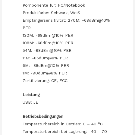
Komponente für: PC/Notebook
Produktfarbe: Schwarz, Weiß
Empfängersensitivität: 270M: -68dBm@10%
PER
130M: -68dBm@10% PER
108M: -68dBm@10% PER
54M: -68dBm@10% PER
11M: -85dBm@8% PER
6M: -88dBm@10% PER
1M: -90dBm@8% PER
Zertifizierung: CE, FCC
Leistung
USB: Ja
Betriebsbedingungen
Temperaturbereich in Betrieb: 0 – 40 °C
Temperaturbereich bei Lagerung: -40 – 70