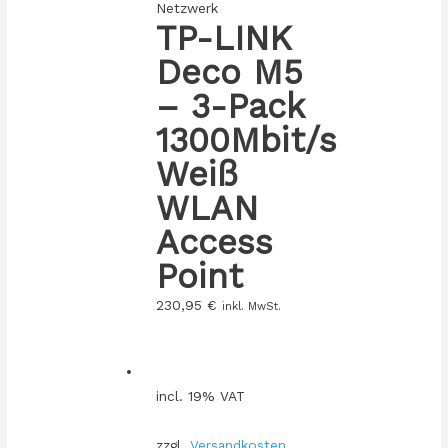
Netzwerk
TP-LINK
Deco M5
– 3-Pack
1300Mbit/s
Weiß
WLAN
Access
Point
230,95
€
inkl. MwSt.
incl. 19% VAT
zzgl.
Versandkosten