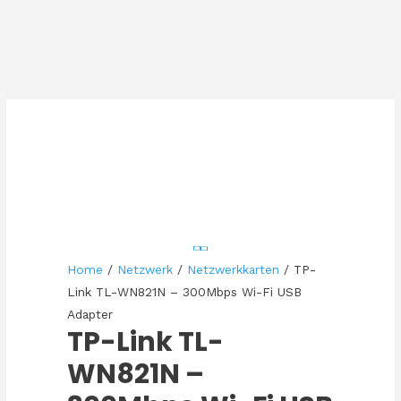
Home
/
Netzwerk
/
Netzwerkkarten
/ TP-
Link TL-WN821N – 300Mbps Wi-Fi USB
Adapter
TP-Link TL-
WN821N –