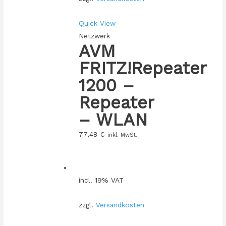
Quick View
Netzwerk
AVM
FRITZ!Repeater
1200 –
Repeater
– WLAN
77,48
€
inkl. MwSt.
incl. 19% VAT
zzgl.
Versandkosten