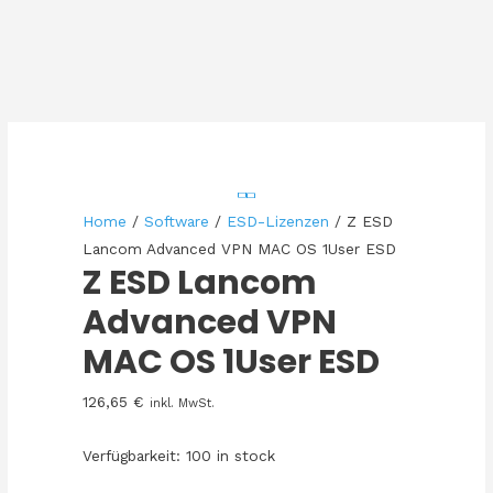
Home
/
Software
/
ESD-Lizenzen
/ Z ESD
Lancom Advanced VPN MAC OS 1User ESD
Z ESD Lancom
Advanced VPN
MAC OS 1User ESD
126,65
€
inkl. MwSt.
Verfügbarkeit:
100 in stock