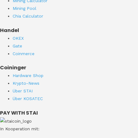
Mining Calculator
Mining Pool
Chia Calculator
Handel
OKEX
Gate
Coinmerce
Coininger
Hardware Shop
Krypto-News
Über STAI
Über KOSATEC
PAY WITH STAI
In Kooperation mit: