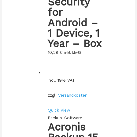
Security
for
Android –
1 Device, 1
Year – Box
10,28
€
inkl. MwSt.
incl. 19% VAT
zzgl.
Versandkosten
Quick View
Backup-Software
Acronis