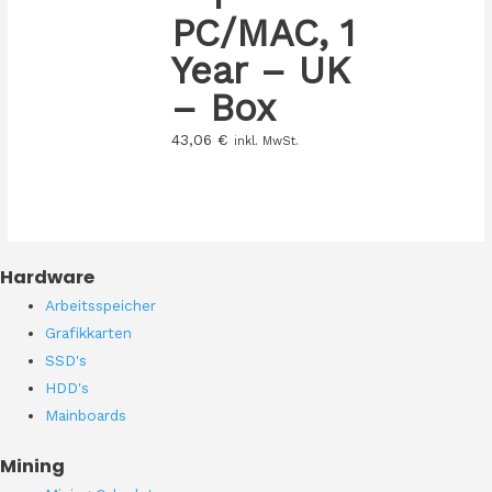
PC/MAC, 1
Year – UK
– Box
43,06
€
inkl. MwSt.
Hardware
Arbeitsspeicher
Grafikkarten
SSD's
HDD's
Mainboards
Mining