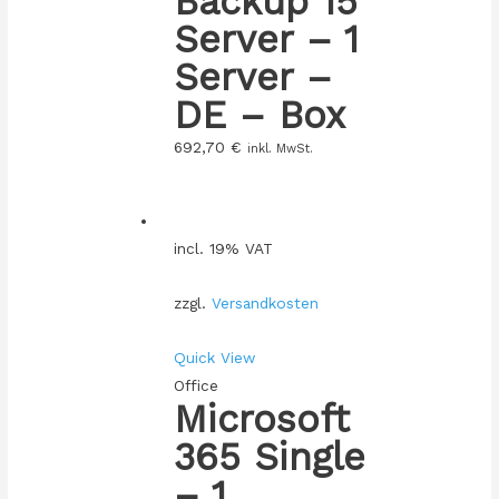
Backup 15
Server – 1
Server –
DE – Box
692,70
€
inkl. MwSt.
incl. 19% VAT
zzgl.
Versandkosten
Quick View
Office
Microsoft
365 Single
– 1