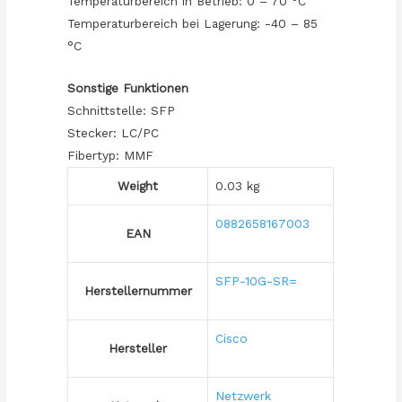
Temperaturbereich in Betrieb: 0 – 70 °C
Temperaturbereich bei Lagerung: -40 – 85
°C
Sonstige Funktionen
Schnittstelle: SFP
Stecker: LC/PC
Fibertyp: MMF
Weight
0.03 kg
0882658167003
EAN
SFP-10G-SR=
Herstellernummer
Cisco
Hersteller
Netzwerk