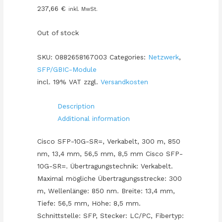
237,66
€
inkl. MwSt.
Out of stock
SKU:
0882658167003
Categories:
Netzwerk
,
SFP/GBIC-Module
incl. 19% VAT
zzgl.
Versandkosten
Description
Additional information
Cisco SFP-10G-SR=, Verkabelt, 300 m, 850
nm, 13,4 mm, 56,5 mm, 8,5 mm Cisco SFP-
10G-SR=. Übertragungstechnik: Verkabelt.
Maximal mögliche Übertragungsstrecke: 300
m, Wellenlänge: 850 nm. Breite: 13,4 mm,
Tiefe: 56,5 mm, Höhe: 8,5 mm.
Schnittstelle: SFP, Stecker: LC/PC, Fibertyp: