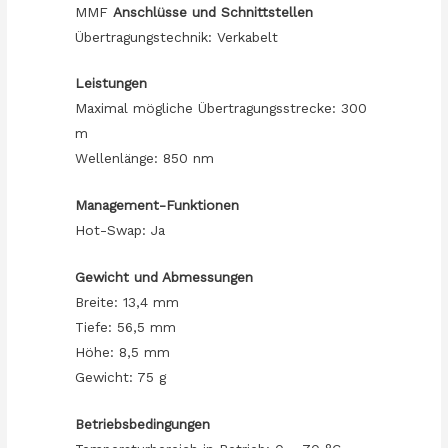
MMF
Anschlüsse und Schnittstellen
Übertragungstechnik: Verkabelt
Leistungen
Maximal mögliche Übertragungsstrecke: 300
m
Wellenlänge: 850 nm
Management-Funktionen
Hot-Swap: Ja
Gewicht und Abmessungen
Breite: 13,4 mm
Tiefe: 56,5 mm
Höhe: 8,5 mm
Gewicht: 75 g
Betriebsbedingungen