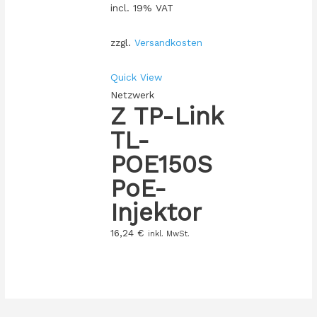
incl. 19% VAT
zzgl.
Versandkosten
Quick View
Netzwerk
Z TP-Link
TL-
POE150S
PoE-
Injektor
16,24
€
inkl. MwSt.