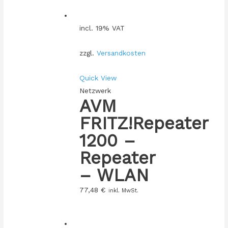
incl. 19% VAT
zzgl.
Versandkosten
Quick View
Netzwerk
AVM
FRITZ!Repeater
1200 –
Repeater
– WLAN
77,48
€
inkl. MwSt.