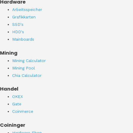
Hardware
Arbeitsspeicher
Grafikkarten
SSD's
HDD's
Mainboards
Mining
Mining Calculator
Mining Pool
Chia Calculator
Handel
OKEX
Gate
Coinmerce
Coininger
Hardware Shop