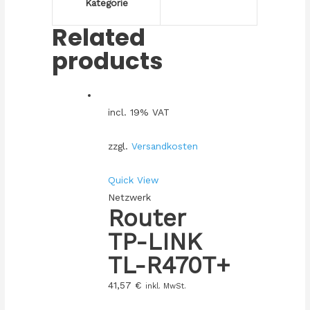
Kategorie
Related
products
incl. 19% VAT
zzgl.
Versandkosten
Quick View
Netzwerk
Router
TP-LINK
TL-R470T+
41,57
€
inkl. MwSt.