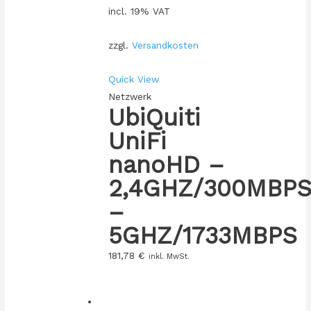
incl. 19% VAT
zzgl.
Versandkosten
Quick View
Netzwerk
UbiQuiti
UniFi
nanoHD –
2,4GHZ/300MBP
–
5GHZ/1733MBPS
181,78
€
inkl. MwSt.