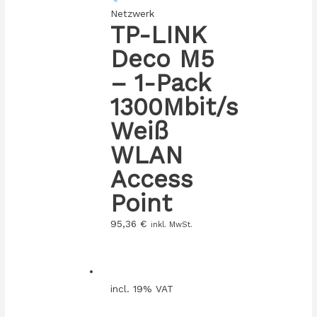
Netzwerk
TP-LINK
Deco M5
– 1-Pack
1300Mbit/s
Weiß
WLAN
Access
Point
95,36
€
inkl. MwSt.
incl. 19% VAT