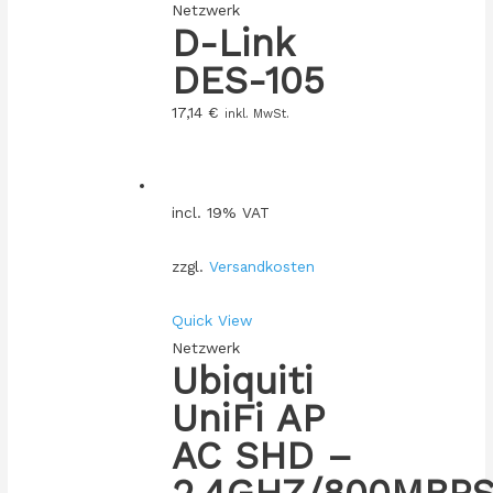
Netzwerk
D-Link
DES-105
17,14
€
inkl. MwSt.
incl. 19% VAT
zzgl.
Versandkosten
Quick View
Netzwerk
Ubiquiti
UniFi AP
AC SHD –