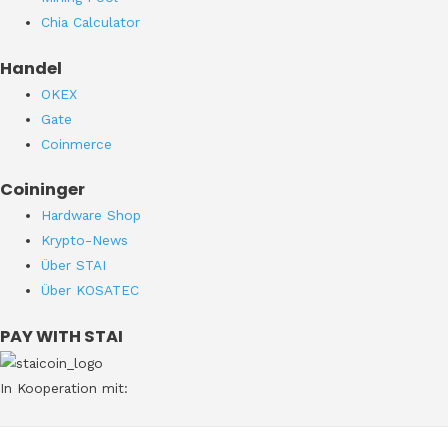
Chia Calculator
Handel
OKEX
Gate
Coinmerce
Coininger
Hardware Shop
Krypto-News
Über STAI
Über KOSATEC
PAY WITH STAI
In Kooperation mit: