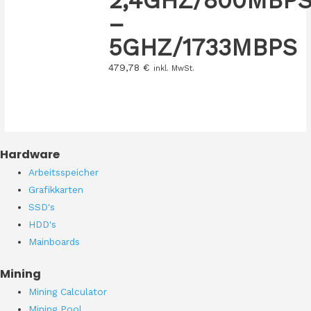
2,4GHZ/800MBP
–
5GHZ/1733MBPS
479,78
€
inkl. MwSt.
Hardware
Arbeitsspeicher
Grafikkarten
SSD's
HDD's
Mainboards
Mining
Mining Calculator
Mining Pool