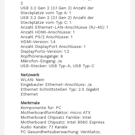
2
USB 3.2 Gen 2 (3.1 Gen 2) Anzahl der
Steckplätze vom Typ A: 1
USB 3.2 Gen 2 (3.1 Gen 2) Anzahl der
Steckplätze vom Typ C: 1
Anzahl Ethernet-LAN-Anschlüsse (RJ-45): 1
Anzahl HDMI-Anschlüsse: 1
Anzahl PS/2 Anschlüsse: 1
HDMI-Version: 1.4
Anzahl DisplayPort Anschlüsse: 1
DisplayPorts-Version: 1.2
Kopfhörerausgänge: 6
Mikrofon-Eingang: Ja
USB-Stecker: USB Typ-A, USB Typ-C
Netzwerk
WLAN: Nein
Eingebauter Ethernet-Anschluss: Ja
Ethernet Schnittstellen Typ: 2.5 Gigabit
Ethernet
Merkmale
Komponente für: PC
Motherboardformfaktor: micro ATX
Motherboard Chipsatz Familie: Intel
Motherboard Chipsatz: Intel B560 Express
Audio Kanäle: 7.1 Kanäle
PC Gesundheitsüberwachung: Ventilator,