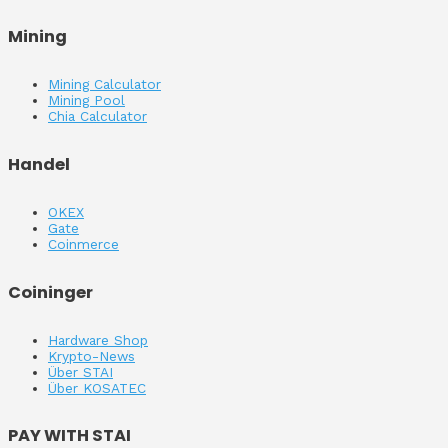
Mining
Mining Calculator
Mining Pool
Chia Calculator
Handel
OKEX
Gate
Coinmerce
Coininger
Hardware Shop
Krypto-News
Über STAI
Über KOSATEC
PAY WITH STAI