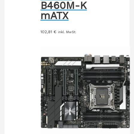
B460M-K
mATX
102,81
€
inkl. MwSt.