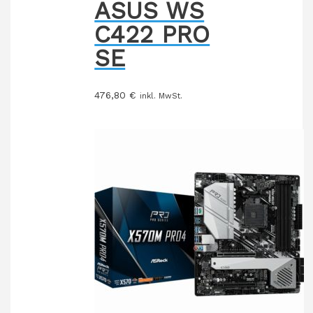
ASUS WS
C422 PRO
SE
476,80
€
inkl. MwSt.