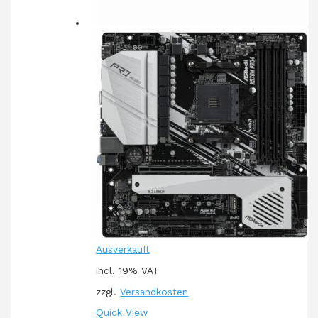
Ausverkauft
incl. 19% VAT
zzgl.
Versandkosten
Quick View