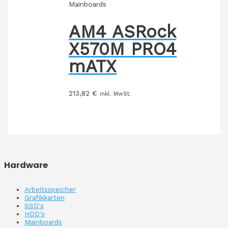
Mainboards
AM4 ASRock
X570M PRO4
mATX
213,82
€
inkl. MwSt.
Hardware
Arbeitsspeicher
Grafikkarten
SSD's
HDD's
Mainboards