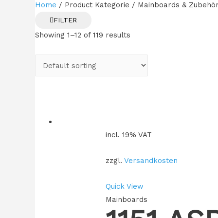
Home
/ Product Kategorie / Mainboards & Zubehö
FILTER
Showing 1–12 of 119 results
incl. 19% VAT
zzgl.
Versandkosten
Quick View
Mainboards