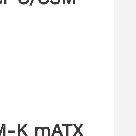
5M-K mATX