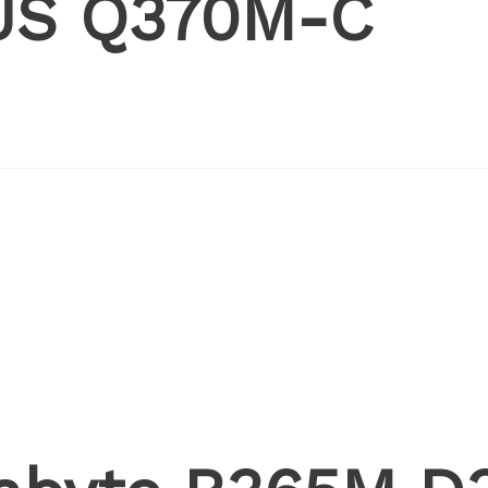
SUS Q370M-C