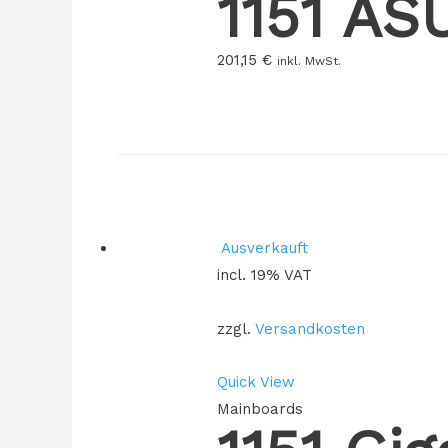
1151 A
201,15
€
inkl. MwSt.
Ausverkauft
incl. 19% VAT
zzgl.
Versandkosten
Quick View
Mainboards