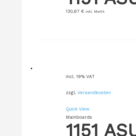
130,67
€
inkl. MwSt.
incl. 19% VAT
zzgl.
Versandkosten
Quick View
Mainboards
1151 A