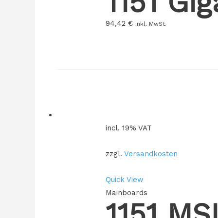
1151 Gi
94,42
€
inkl. MwSt.
incl. 19% VAT
zzgl.
Versandkosten
Quick View
Mainboards
1151 M