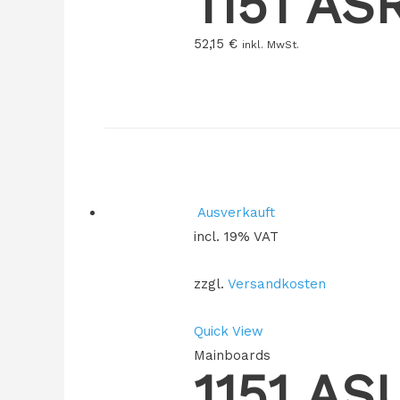
1151 A
52,15
€
inkl. MwSt.
Ausverkauft
incl. 19% VAT
zzgl.
Versandkosten
Quick View
Mainboards
1151 A