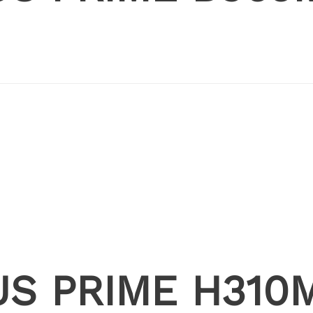
US PRIME H310