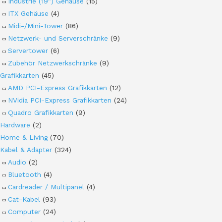
Industrie (19") Gehäuse
(15)
ITX Gehäuse
(4)
Midi-/Mini-Tower
(86)
Netzwerk- und Serverschränke
(9)
Servertower
(6)
Zubehör Netzwerkschränke
(9)
Grafikkarten
(45)
AMD PCI-Express Grafikkarten
(12)
NVidia PCI-Express Grafikkarten
(24)
Quadro Grafikkarten
(9)
Hardware
(2)
Home & Living
(70)
Kabel & Adapter
(324)
Audio
(2)
Bluetooth
(4)
Cardreader / Multipanel
(4)
Cat-Kabel
(93)
Computer
(24)