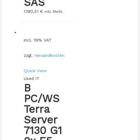
SAS
1.190,51
€
inkl. MwSt.
incl. 19% VAT
zzgl.
Versandkosten
Quick View
Used IT
B
PC/WS
Terra
Server
7130 G1