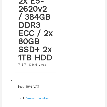
2x E5-
2620v2
/ 384GB
DDR3
ECC / 2x
80GB
SSD+ 2x
1TB HDD
713,71
€
inkl. MwSt.
incl. 19% VAT
zzgl.
Versandkosten