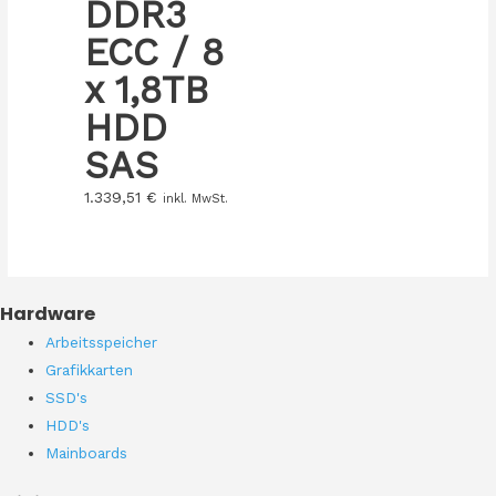
DDR3
ECC / 8
x 1,8TB
HDD
SAS
1.339,51
€
inkl. MwSt.
Hardware
Arbeitsspeicher
Grafikkarten
SSD's
HDD's
Mainboards