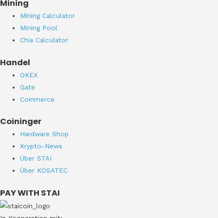
Mining
Mining Calculator
Mining Pool
Chia Calculator
Handel
OKEX
Gate
Coinmerce
Coininger
Hardware Shop
Krypto-News
Über STAI
Über KOSATEC
PAY WITH STAI
In Kooperation mit: