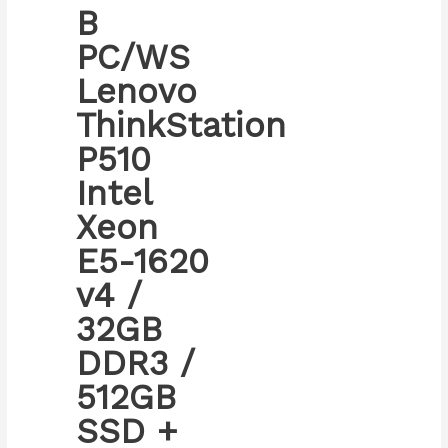
B
PC/WS
Lenovo
ThinkStation
P510
Intel
Xeon
E5-1620
v4 /
32GB
DDR3 /
512GB
SSD +