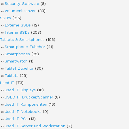
Security-Software
(8)
Volumenlizenzen
(33)
SSD's
(215)
Externe SSDs
(12)
Interne SSDs
(203)
Tablets & Smartphones
(106)
Smartphone Zubehör
(21)
Smartphones
(25)
Smartwatch
(1)
Tablet Zubehör
(30)
Tablets
(29)
Used IT
(73)
Used IT Displays
(16)
USED IT Drucker/Scanner
(8)
Used IT Komponenten
(16)
Used IT Notebooks
(9)
Used IT PCs
(13)
Used IT Server und Workstation
(7)