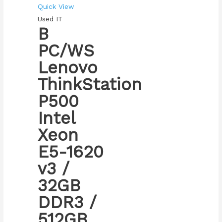
Quick View
Used IT
B
PC/WS
Lenovo
ThinkStation
P500
Intel
Xeon
E5-1620
v3 /
32GB
DDR3 /
512GB