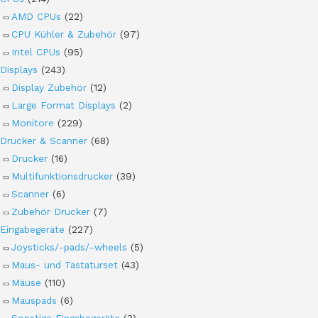
AMD CPUs
(22)
CPU Kühler & Zubehör
(97)
Intel CPUs
(95)
Displays
(243)
Display Zubehör
(12)
Large Format Displays
(2)
Monitore
(229)
Drucker & Scanner
(68)
Drucker
(16)
Multifunktionsdrucker
(39)
Scanner
(6)
Zubehör Drucker
(7)
Eingabegeräte
(227)
Joysticks/-pads/-wheels
(5)
Maus- und Tastaturset
(43)
Mäuse
(110)
Mauspads
(6)
Sonstige Eingabegeräte
(3)