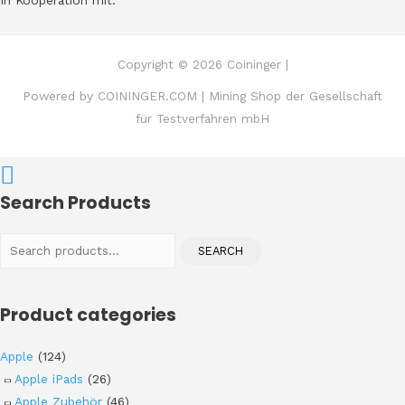
Copyright © 2026 Coininger |
Powered by COININGER.COM | Mining Shop der Gesellschaft
für Testverfahren mbH
Search Products
Search
SEARCH
for:
Product categories
Apple
(124)
Apple iPads
(26)
Apple Zubehör
(46)