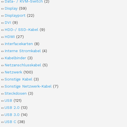
Data- / KVM-Switch
(2)
Display
(59)
Displayport
(22)
DVI
(9)
HDD-/ SSD-Kabel
(9)
HDMI
(27)
Interfacekarten
(8)
Interne Stromkabel
(4)
Kabelbinder
(3)
Netzanschlusskabel
(5)
Netzwerk
(100)
Sonstige Kabel
(3)
Sonstige Netzwerk-Kabel
(7)
Steckdosen
(3)
USB
(121)
USB 2.0
(13)
USB 3.0
(14)
USB C
(38)