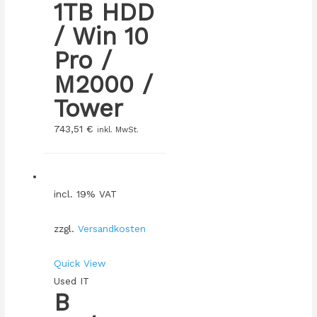
1TB HDD
/ Win 10
Pro /
M2000 /
Tower
743,51
€
inkl. MwSt.
incl. 19% VAT
zzgl.
Versandkosten
Quick View
Used IT
B