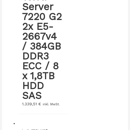
Server
7220 G2
2x E5-
2667v4
/ 384GB
DDR3
ECC / 8
x 1,8TB
HDD
SAS
1.339,51
€
inkl. MwSt.