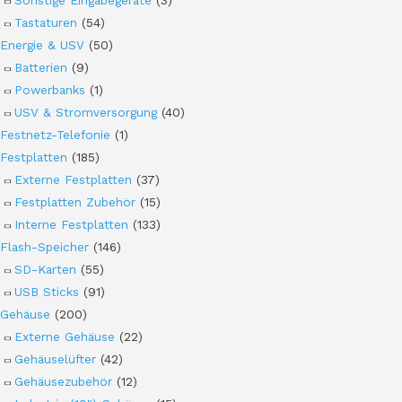
Tastaturen
(54)
Energie & USV
(50)
Batterien
(9)
Powerbanks
(1)
USV & Stromversorgung
(40)
Festnetz-Telefonie
(1)
Festplatten
(185)
Externe Festplatten
(37)
Festplatten Zubehör
(15)
Interne Festplatten
(133)
Flash-Speicher
(146)
SD-Karten
(55)
USB Sticks
(91)
Gehäuse
(200)
Externe Gehäuse
(22)
Gehäuselüfter
(42)
Gehäusezubehör
(12)