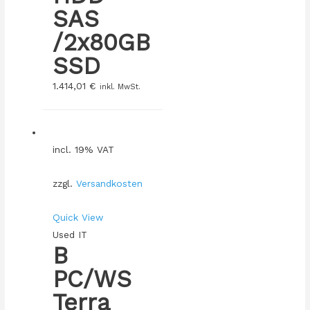
SAS
/2x80GB
SSD
1.414,01
€
inkl. MwSt.
incl. 19% VAT
zzgl.
Versandkosten
Quick View
Used IT
B
PC/WS
Terra