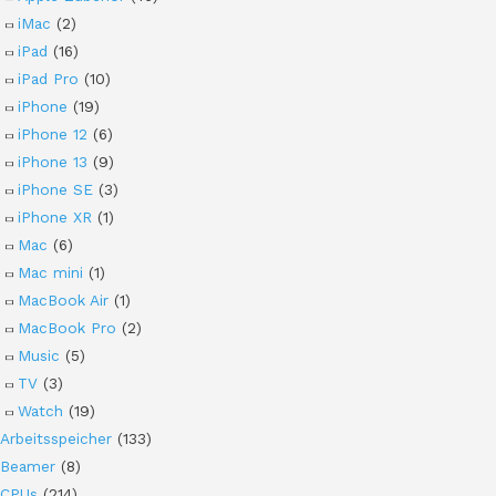
iMac
(2)
iPad
(16)
iPad Pro
(10)
iPhone
(19)
iPhone 12
(6)
iPhone 13
(9)
iPhone SE
(3)
iPhone XR
(1)
Mac
(6)
Mac mini
(1)
MacBook Air
(1)
MacBook Pro
(2)
Music
(5)
TV
(3)
Watch
(19)
Arbeitsspeicher
(133)
Beamer
(8)
CPUs
(214)