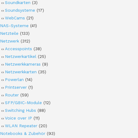
Soundkarten
(3)
Soundsysteme
(17)
WebCams
(21)
NAS-Systeme
(41)
Netzteile
(133)
Netzwerk
(312)
Accesspoints
(38)
Netzwerkartikel
(25)
Netzwerkkameras
(9)
Netzwerkkarten
(35)
Powerlan
(14)
Printserver
(1)
Router
(59)
SFP/GBIC-Module
(12)
Switching Hubs
(88)
Voice over IP
(11)
WLAN Repeater
(20)
Notebooks & Zubehör
(93)