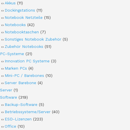
Akkus
(11)
Dockingstations
(11)
Notebook Netzteile
(15)
Notebooks
(42)
Notebooktaschen
(7)
Sonstiges Notebook Zubehör
(5)
Zubehör Notebooks
(51)
PC-Systeme
(21)
Innovation PC Systeme
(3)
Marken PCs
(4)
Mini-PC / Barebones
(10)
Server Barebone
(4)
Server
(1)
Software
(319)
Backup-Software
(5)
Betriebssysteme/Server
(40)
ESD-Lizenzen
(223)
Office
(10)