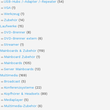
USB-Hubs /-Adapter /-Repeater
(54)
VGA
(1)
Werkzeug
(1)
Zubehör
(14)
Laufwerke
(15)
DVD-Brenner
(8)
DVD-Brenner extern
(6)
Streamer
(1)
Mainboards & Zubehör
(119)
Mainboard Zubehör
(1)
Mainboards
(105)
Server Mainboards
(13)
Multimedia
(169)
Broadcast
(5)
Konferenzsysteme
(22)
Kopfhörer & Headsets
(89)
Mediaplayer
(5)
Multimedia-Zubehör
(6)