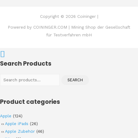
Copyright © 2026 Coininger |
Powered by COININGER.COM | Mining Shop der Gesellschaft
für Testverfahren mbH
Search Products
Search
SEARCH
for:
Product categories
Apple
(124)
Apple iPads
(26)
Apple Zubehör
(46)