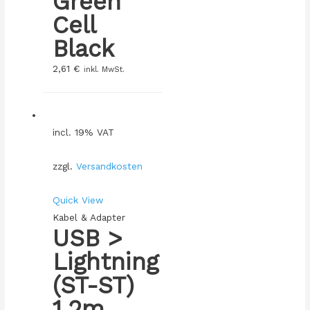
Green
Cell
Black
2,61
€
inkl. MwSt.
incl. 19% VAT
zzgl.
Versandkosten
Quick View
Kabel & Adapter
USB >
Lightning
(ST-ST)
1,2m