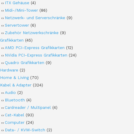
ITX Gehäuse
(4)
Midi-/Mini-Tower
(86)
Netzwerk- und Serverschränke
(9)
Servertower
(6)
Zubehör Netzwerkschränke
(9)
Grafikkarten
(45)
AMD PCI-Express Grafikkarten
(12)
NVidia PCI-Express Grafikkarten
(24)
Quadro Grafikkarten
(9)
Hardware
(2)
Home & Living
(70)
Kabel & Adapter
(324)
Audio
(2)
Bluetooth
(4)
Cardreader / Multipanel
(4)
Cat-Kabel
(93)
Computer
(24)
Data- / KVM-Switch
(2)