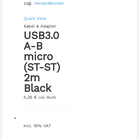
zzgl.
Versandkosten
Quick View
Kabel & Adapter
USB3.0
A-B
micro
(ST-ST)
2m
Black
5,36
€
inkl. MwSt.
incl. 19% VAT