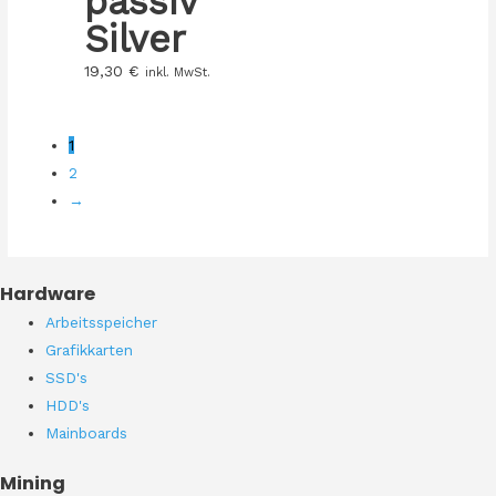
passiv
Silver
19,30
€
inkl. MwSt.
1
2
→
Hardware
Arbeitsspeicher
Grafikkarten
SSD's
HDD's
Mainboards
Mining