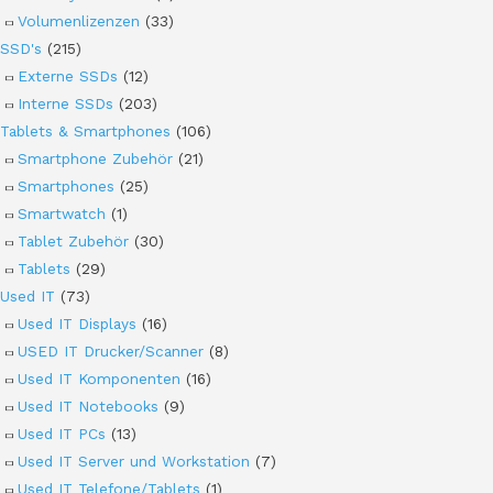
Volumenlizenzen
(33)
SSD's
(215)
Externe SSDs
(12)
Interne SSDs
(203)
Tablets & Smartphones
(106)
Smartphone Zubehör
(21)
Smartphones
(25)
Smartwatch
(1)
Tablet Zubehör
(30)
Tablets
(29)
Used IT
(73)
Used IT Displays
(16)
USED IT Drucker/Scanner
(8)
Used IT Komponenten
(16)
Used IT Notebooks
(9)
Used IT PCs
(13)
Used IT Server und Workstation
(7)
Used IT Telefone/Tablets
(1)