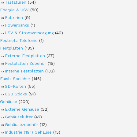
Tastaturen
(54)
Energie & USV
(50)
Batterien
(9)
Powerbanks
(1)
USV & Stromversorgung
(40)
Festnetz-Telefonie
(1)
Festplatten
(185)
Externe Festplatten
(37)
Festplatten Zubehör
(15)
Interne Festplatten
(133)
Flash-Speicher
(146)
SD-Karten
(55)
USB Sticks
(91)
Gehäuse
(200)
Externe Gehäuse
(22)
Gehäuselüfter
(42)
Gehäusezubehör
(12)
Industrie (19") Gehäuse
(15)