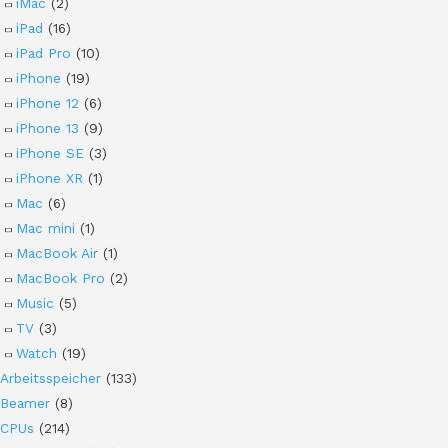
iMac
(2)
iPad
(16)
iPad Pro
(10)
iPhone
(19)
iPhone 12
(6)
iPhone 13
(9)
iPhone SE
(3)
iPhone XR
(1)
Mac
(6)
Mac mini
(1)
MacBook Air
(1)
MacBook Pro
(2)
Music
(5)
TV
(3)
Watch
(19)
Arbeitsspeicher
(133)
Beamer
(8)
CPUs
(214)