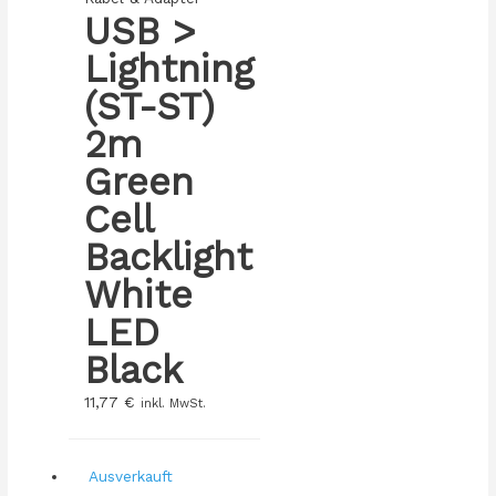
USB >
Lightning
(ST-ST)
2m
Green
Cell
Backlight
White
LED
Black
11,77
€
inkl. MwSt.
Ausverkauft