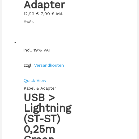
Adapter
12,99
€
7,99
€
inkl.
MwSt.
incl. 19% VAT
zzgl.
Versandkosten
Quick View
Kabel & Adapter
USB >
Lightning
(ST-ST)
0,25m