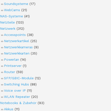
Soundsysteme
(17)
WebCams
(21)
NAS-Systeme
(41)
Netzteile
(133)
Netzwerk
(312)
Accesspoints
(38)
Netzwerkartikel
(25)
Netzwerkkameras
(9)
Netzwerkkarten
(35)
Powerlan
(14)
Printserver
(1)
Router
(59)
SFP/GBIC-Module
(12)
Switching Hubs
(88)
Voice over IP
(11)
WLAN Repeater
(20)
Notebooks & Zubehör
(93)
Akkus
(11)