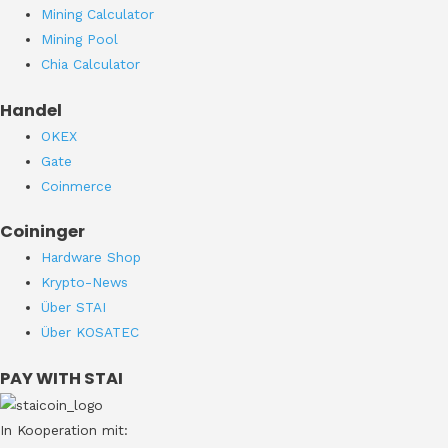
Mining Calculator
Mining Pool
Chia Calculator
Handel
OKEX
Gate
Coinmerce
Coininger
Hardware Shop
Krypto-News
Über STAI
Über KOSATEC
PAY WITH STAI
In Kooperation mit: