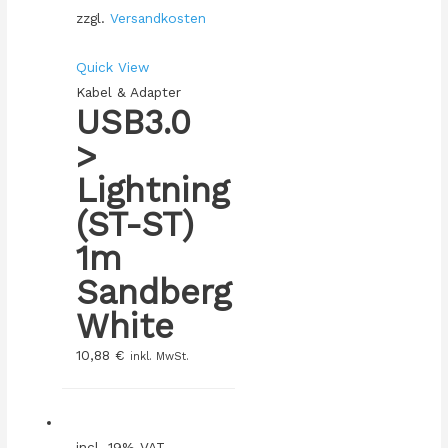
zzgl.
Versandkosten
Quick View
Kabel & Adapter
USB3.0
>
Lightning
(ST-ST)
1m
Sandberg
White
10,88
€
inkl. MwSt.
incl. 19% VAT