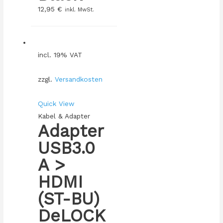
12,95
€
inkl. MwSt.
incl. 19% VAT
zzgl.
Versandkosten
Quick View
Kabel & Adapter
Adapter
USB3.0
A >
HDMI
(ST-BU)
DeLOCK