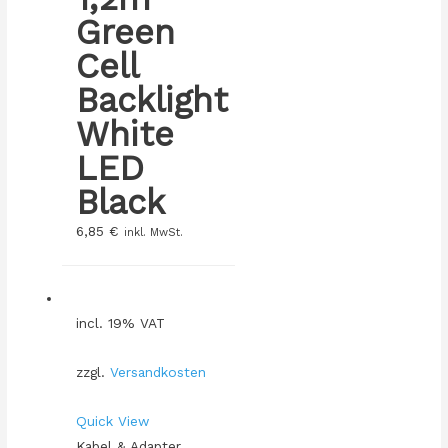
Green
Cell
Backlight
White
LED
Black
6,85
€
inkl. MwSt.
incl. 19% VAT
zzgl.
Versandkosten
Quick View
Kabel & Adapter