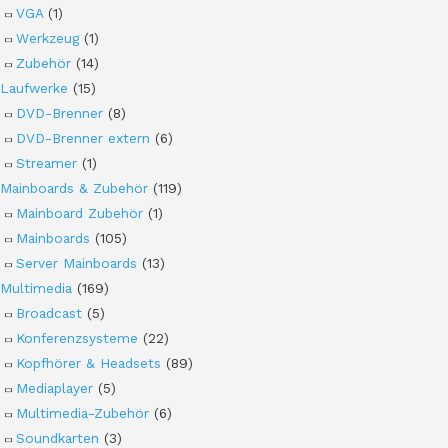
VGA
(1)
Werkzeug
(1)
Zubehör
(14)
Laufwerke
(15)
DVD-Brenner
(8)
DVD-Brenner extern
(6)
Streamer
(1)
Mainboards & Zubehör
(119)
Mainboard Zubehör
(1)
Mainboards
(105)
Server Mainboards
(13)
Multimedia
(169)
Broadcast
(5)
Konferenzsysteme
(22)
Kopfhörer & Headsets
(89)
Mediaplayer
(5)
Multimedia-Zubehör
(6)
Soundkarten
(3)