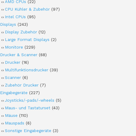
AMD CPUs
(22)
CPU Kühler & Zubehör
(97)
Intel CPUs
(95)
Displays
(243)
Display Zubehör
(12)
Large Format Displays
(2)
Monitore
(229)
Drucker & Scanner
(68)
Drucker
(16)
Multifunktionsdrucker
(39)
Scanner
(6)
Zubehör Drucker
(7)
Eingabegeräte
(227)
Joysticks/-pads/-wheels
(5)
Maus- und Tastaturset
(43)
Mäuse
(110)
Mauspads
(6)
Sonstige Eingabegeräte
(3)