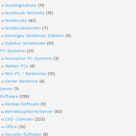
Dockingstations
(11)
Notebook Netzteile
(15)
Notebooks
(42)
Notebooktaschen
(7)
Sonstiges Notebook Zubehör
(5)
Zubehör Notebooks
(51)
PC-Systeme
(21)
Innovation PC Systeme
(3)
Marken PCs
(4)
Mini-PC / Barebones
(10)
Server Barebone
(4)
Server
(1)
Software
(319)
Backup-Software
(5)
Betriebssysteme/Server
(40)
ESD-Lizenzen
(223)
Office
(10)
Security-Software
(8)