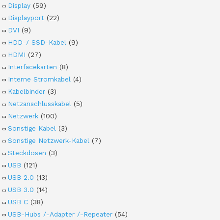
Display
(59)
Displayport
(22)
DVI
(9)
HDD-/ SSD-Kabel
(9)
HDMI
(27)
Interfacekarten
(8)
Interne Stromkabel
(4)
Kabelbinder
(3)
Netzanschlusskabel
(5)
Netzwerk
(100)
Sonstige Kabel
(3)
Sonstige Netzwerk-Kabel
(7)
Steckdosen
(3)
USB
(121)
USB 2.0
(13)
USB 3.0
(14)
USB C
(38)
USB-Hubs /-Adapter /-Repeater
(54)