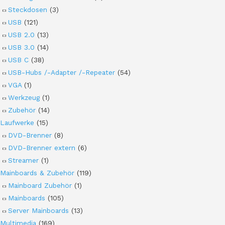
Steckdosen
(3)
USB
(121)
USB 2.0
(13)
USB 3.0
(14)
USB C
(38)
USB-Hubs /-Adapter /-Repeater
(54)
VGA
(1)
Werkzeug
(1)
Zubehör
(14)
Laufwerke
(15)
DVD-Brenner
(8)
DVD-Brenner extern
(6)
Streamer
(1)
Mainboards & Zubehör
(119)
Mainboard Zubehör
(1)
Mainboards
(105)
Server Mainboards
(13)
Multimedia
(169)