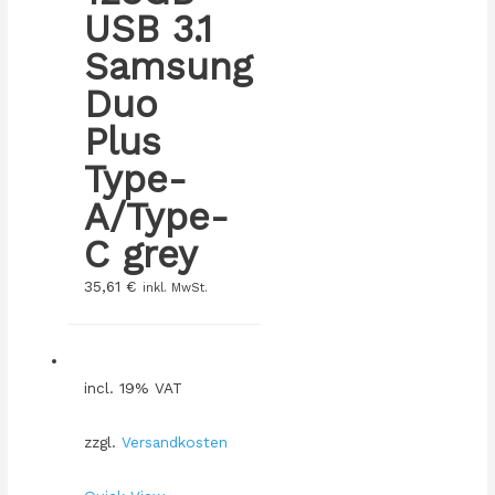
USB 3.1
Samsung
Duo
Plus
Type-
A/Type-
C grey
35,61
€
inkl. MwSt.
incl. 19% VAT
zzgl.
Versandkosten