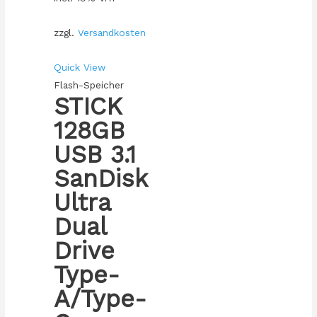
zzgl.
Versandkosten
Quick View
Flash-Speicher
STICK
128GB
USB 3.1
SanDisk
Ultra
Dual
Drive
Type-
A/Type-