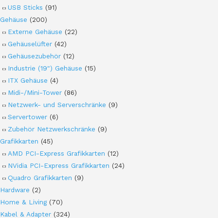
USB Sticks
(91)
Gehäuse
(200)
Externe Gehäuse
(22)
Gehäuselüfter
(42)
Gehäusezubehör
(12)
Industrie (19") Gehäuse
(15)
ITX Gehäuse
(4)
Midi-/Mini-Tower
(86)
Netzwerk- und Serverschränke
(9)
Servertower
(6)
Zubehör Netzwerkschränke
(9)
Grafikkarten
(45)
AMD PCI-Express Grafikkarten
(12)
NVidia PCI-Express Grafikkarten
(24)
Quadro Grafikkarten
(9)
Hardware
(2)
Home & Living
(70)
Kabel & Adapter
(324)