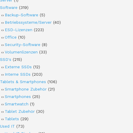
Server
(1)
Software
(319)
Backup-Software
(5)
Betriebssysteme/Server
(40)
ESD-Lizenzen
(223)
Office
(10)
Security-Software
(8)
Volumenlizenzen
(33)
SSD's
(215)
Externe SSDs
(12)
Interne SSDs
(203)
Tablets & Smartphones
(106)
Smartphone Zubehör
(21)
Smartphones
(25)
Smartwatch
(1)
Tablet Zubehör
(30)
Tablets
(29)
Used IT
(73)