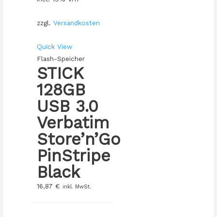
zzgl.
Versandkosten
Quick View
Flash-Speicher
STICK
128GB
USB 3.0
Verbatim
Store’n’Go
PinStripe
Black
16,87
€
inkl. MwSt.