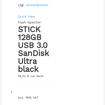
zzgl.
Versandkosten
Quick View
Flash-Speicher
STICK
128GB
USB 3.0
SanDisk
Ultra
black
19,22
€
inkl. MwSt.
incl. 19% VAT