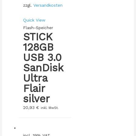
zzgl.
Versandkosten
Quick View
Flash-Speicher
STICK
128GB
USB 3.0
SanDisk
Ultra
Flair
silver
20,93
€
inkl. MwSt.
incl. 19% VAT