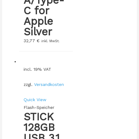
A/Type-
C for
Apple
Silver
32,77
€
inkl. MwSt.
incl. 19% VAT
zzgl.
Versandkosten
Quick View
Flash-Speicher
STICK
128GB
USB 3.1