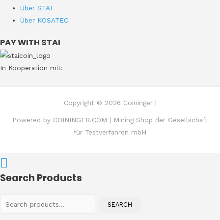
Über STAI
Über KOSATEC
PAY WITH STAI
In Kooperation mit:
Copyright © 2026 Coininger |
Powered by COININGER.COM | Mining Shop der Gesellschaft
für Testverfahren mbH
Search Products
Search
SEARCH
for: