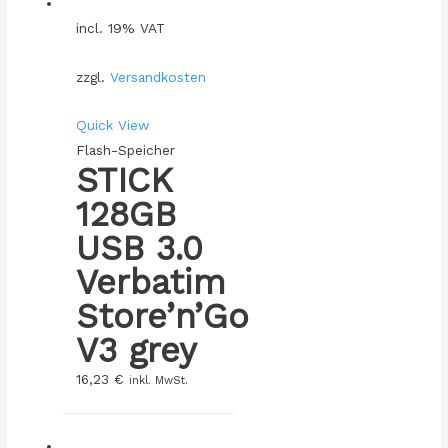
incl. 19% VAT
zzgl.
Versandkosten
Quick View
Flash-Speicher
STICK
128GB
USB 3.0
Verbatim
Store’n’Go
V3 grey
16,23
€
inkl. MwSt.