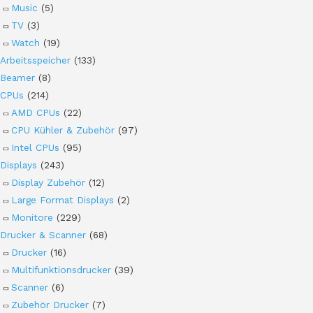
Music
(5)
TV
(3)
Watch
(19)
Arbeitsspeicher
(133)
Beamer
(8)
CPUs
(214)
AMD CPUs
(22)
CPU Kühler & Zubehör
(97)
Intel CPUs
(95)
Displays
(243)
Display Zubehör
(12)
Large Format Displays
(2)
Monitore
(229)
Drucker & Scanner
(68)
Drucker
(16)
Multifunktionsdrucker
(39)
Scanner
(6)
Zubehör Drucker
(7)