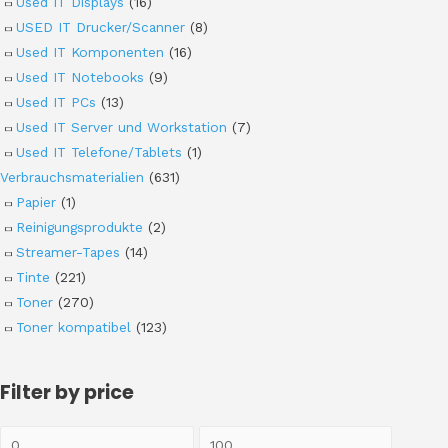
Used IT Displays
(16)
USED IT Drucker/Scanner
(8)
Used IT Komponenten
(16)
Used IT Notebooks
(9)
Used IT PCs
(13)
Used IT Server und Workstation
(7)
Used IT Telefone/Tablets
(1)
Verbrauchsmaterialien
(631)
Papier
(1)
Reinigungsprodukte
(2)
Streamer-Tapes
(14)
Tinte
(221)
Toner
(270)
Toner kompatibel
(123)
Filter by price