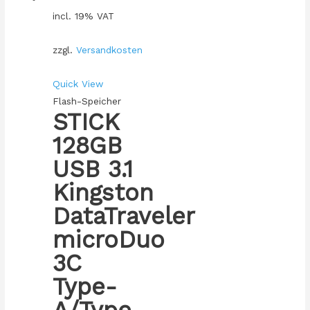
incl. 19% VAT
zzgl.
Versandkosten
Quick View
Flash-Speicher
STICK
128GB
USB 3.1
Kingston
DataTraveler
microDuo
3C
Type-