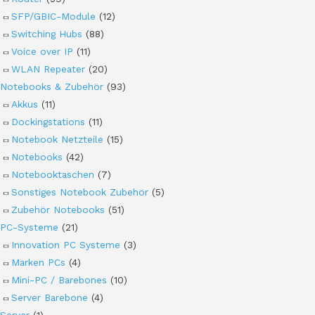
SFP/GBIC-Module
(12)
Switching Hubs
(88)
Voice over IP
(11)
WLAN Repeater
(20)
Notebooks & Zubehör
(93)
Akkus
(11)
Dockingstations
(11)
Notebook Netzteile
(15)
Notebooks
(42)
Notebooktaschen
(7)
Sonstiges Notebook Zubehör
(5)
Zubehör Notebooks
(51)
PC-Systeme
(21)
Innovation PC Systeme
(3)
Marken PCs
(4)
Mini-PC / Barebones
(10)
Server Barebone
(4)