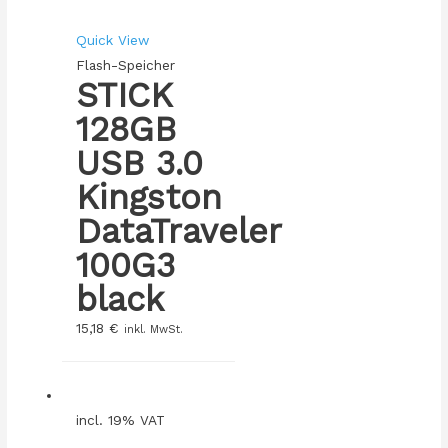
Quick View
Flash-Speicher
STICK
128GB
USB 3.0
Kingston
DataTraveler
100G3
black
15,18
€
inkl. MwSt.
incl. 19% VAT