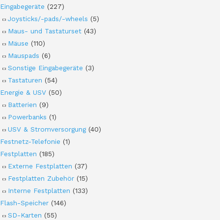
Eingabegeräte
(227)
Joysticks/-pads/-wheels
(5)
Maus- und Tastaturset
(43)
Mäuse
(110)
Mauspads
(6)
Sonstige Eingabegeräte
(3)
Tastaturen
(54)
Energie & USV
(50)
Batterien
(9)
Powerbanks
(1)
USV & Stromversorgung
(40)
Festnetz-Telefonie
(1)
Festplatten
(185)
Externe Festplatten
(37)
Festplatten Zubehör
(15)
Interne Festplatten
(133)
Flash-Speicher
(146)
SD-Karten
(55)