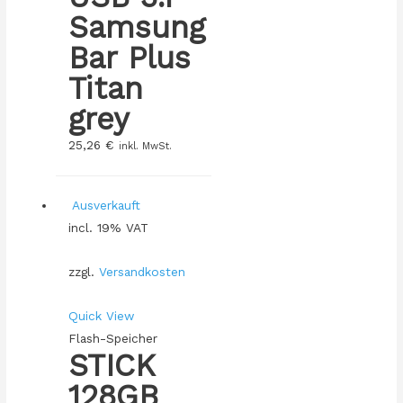
Samsung
Bar Plus
Titan
grey
25,26
€
inkl. MwSt.
Ausverkauft
incl. 19% VAT
zzgl.
Versandkosten
Quick View
Flash-Speicher
STICK
128GB