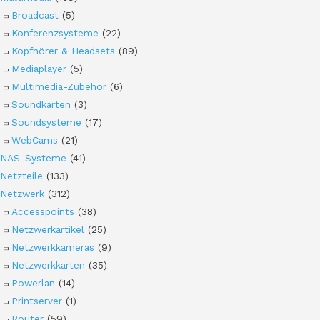
Broadcast
(5)
Konferenzsysteme
(22)
Kopfhörer & Headsets
(89)
Mediaplayer
(5)
Multimedia-Zubehör
(6)
Soundkarten
(3)
Soundsysteme
(17)
WebCams
(21)
NAS-Systeme
(41)
Netzteile
(133)
Netzwerk
(312)
Accesspoints
(38)
Netzwerkartikel
(25)
Netzwerkkameras
(9)
Netzwerkkarten
(35)
Powerlan
(14)
Printserver
(1)
Router
(59)