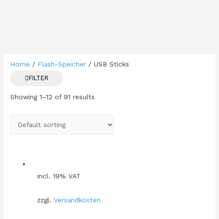
Home
/
Flash-Speicher
/ USB Sticks
FILTER
Showing 1–12 of 91 results
incl. 19% VAT
zzgl.
Versandkosten