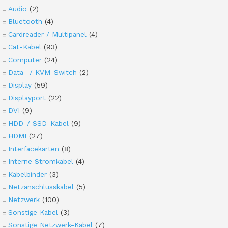
Audio
(2)
Bluetooth
(4)
Cardreader / Multipanel
(4)
Cat-Kabel
(93)
Computer
(24)
Data- / KVM-Switch
(2)
Display
(59)
Displayport
(22)
DVI
(9)
HDD-/ SSD-Kabel
(9)
HDMI
(27)
Interfacekarten
(8)
Interne Stromkabel
(4)
Kabelbinder
(3)
Netzanschlusskabel
(5)
Netzwerk
(100)
Sonstige Kabel
(3)
Sonstige Netzwerk-Kabel
(7)