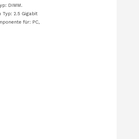
Typ: DIMM.
 Typ: 2.5 Gigabit
mponente für: PC,