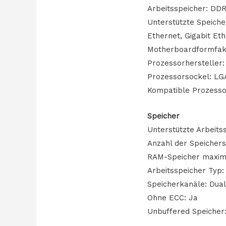
Arbeitsspeicher: DD
Unterstützte Speicher
Ethernet, Gigabit Et
Motherboardformfakt
Prozessorhersteller: 
Prozessorsockel: LG
Kompatible Prozessore
Speicher
Unterstützte Arbeit
Anzahl der Speichers
RAM-Speicher maxima
Arbeitsspeicher Typ
Speicherkanäle: Dua
Ohne ECC: Ja
Unbuffered Speicher