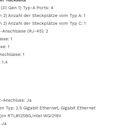
(3.1 Gen 1) Typ-A Ports: 4
n 2) Anzahl der Steckplätze vom Typ A: 1
en 2) Anzahl der Steckplätze vom Typ C: 1
-Anschlüsse (RJ-45): 2
sse: 1
se: 1
nschlüsse: 1
 1.4
t-Anschluss: Ja
en Typ: 2.5 Gigabit Ethernet, Gigabit Ethernet
gon RTL8125BG,Intel WGI219V
 Ja