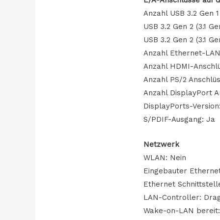
Anzahl USB 3.2 Gen 1 
USB 3.2 Gen 2 (3.1 Ge
USB 3.2 Gen 2 (3.1 G
Anzahl Ethernet-LAN
Anzahl HDMI-Anschlü
Anzahl PS/2 Anschlüs
Anzahl DisplayPort A
DisplayPorts-Version:
S/PDIF-Ausgang: Ja
Netzwerk
WLAN: Nein
Eingebauter Etherne
Ethernet Schnittstell
LAN-Controller: Dra
Wake-on-LAN bereit: