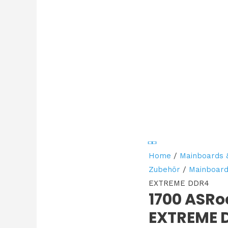
Home
/
Mainboards 
Zubehör
/
Mainboar
EXTREME DDR4
1700 ASRo
EXTREME 