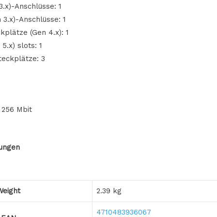
3.x)-Anschlüsse: 1
 3.x)-Anschlüsse: 1
kplätze (Gen 4.x): 1
5.x) slots: 1
teckplätze: 3
 256 Mbit
ungen
Weight
2.39 kg
4710483936067