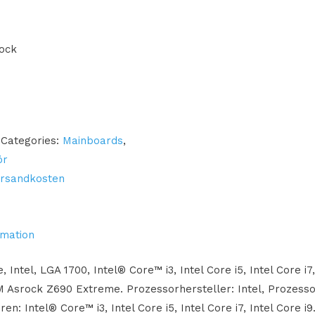
tock
Categories:
Mainboards
,
ör
rsandkosten
rmation
Intel, LGA 1700, Intel® Core™ i3, Intel Core i5, Intel Core i7
Asrock Z690 Extreme. Prozessorhersteller: Intel, Prozesso
n: Intel® Core™ i3, Intel Core i5, Intel Core i7, Intel Core i9