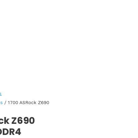
&
ds
/ 1700 ASRock Z690
ck Z690
DDR4