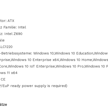
tor: ATX
 Familie: Intel
: Intel Z690
äle
ALC1220
-Betriebssysteme: Windows 10,Windows 10 Education,Windows
rprise,Windows 10 Enterprise x64,Windows 10 Home,Window
Core,Windows 10 IoT Enterprise,Windows 10 Pro,Windows 10 
ows 11 x64
, CE
/EuP ready power supply is required)
ätze