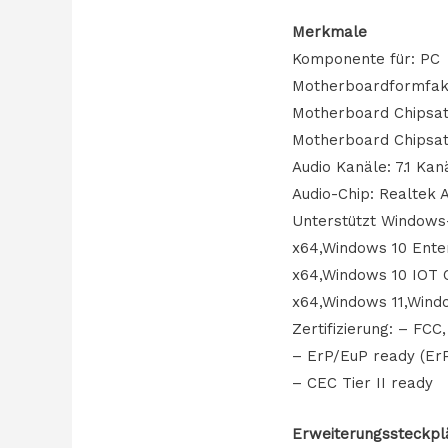
Merkmale
Komponente für: PC
Motherboardformfak
Motherboard Chipsatz
Motherboard Chipsatz
Audio Kanäle: 7.1 Kan
Audio-Chip: Realtek 
Unterstützt Windows
x64,Windows 10 Ente
x64,Windows 10 IOT 
x64,Windows 11,Wind
Zertifizierung: – FCC
– ErP/EuP ready (ErP
– CEC Tier II ready
Erweiterungssteckpl