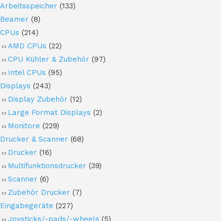
Arbeitsspeicher
(133)
Beamer
(8)
CPUs
(214)
AMD CPUs
(22)
CPU Kühler & Zubehör
(97)
Intel CPUs
(95)
Displays
(243)
Display Zubehör
(12)
Large Format Displays
(2)
Monitore
(229)
Drucker & Scanner
(68)
Drucker
(16)
Multifunktionsdrucker
(39)
Scanner
(6)
Zubehör Drucker
(7)
Eingabegeräte
(227)
Joysticks/-pads/-wheels
(5)