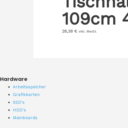
Tischhal
109cm 4
28,38
€
inkl. MwSt.
Hardware
Arbeitsspeicher
Grafikkarten
SSD's
HDD's
Mainboards