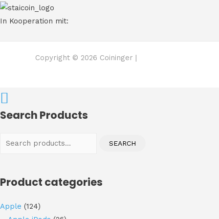
In Kooperation mit:
Copyright © 2026 Coininger |
Search Products
Search
SEARCH
for:
Product categories
Apple
(124)