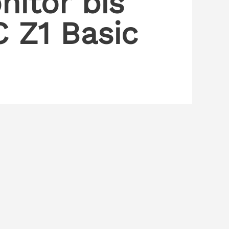
nitor bis
 Z1 Basic