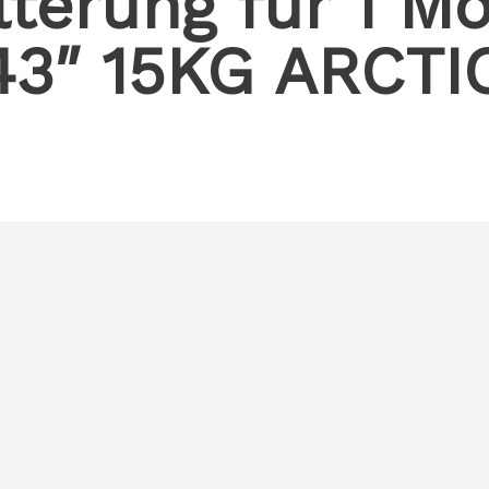
terung für 1 Mo
3″ 15KG ARCTIC