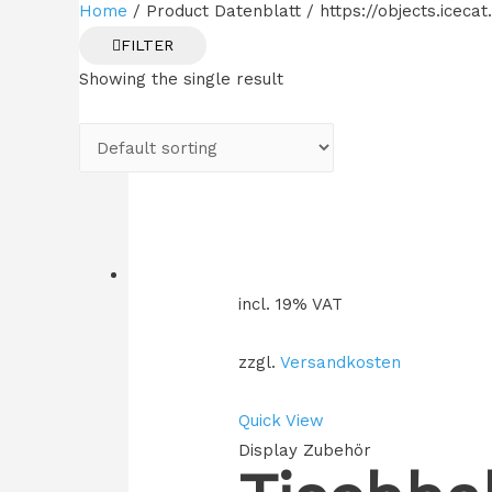
Home
/ Product Datenblatt / https://objects.ice
FILTER
Showing the single result
incl. 19% VAT
zzgl.
Versandkosten
Quick View
Display Zubehör