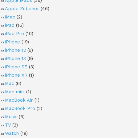
Apple iPads
(26)
Apple Zubehör
(46)
iMac
(2)
iPad
(16)
iPad Pro
(10)
iPhone
(19)
iPhone 12
(6)
iPhone 13
(9)
iPhone SE
(3)
iPhone XR
(1)
Mac
(6)
Mac mini
(1)
MacBook Air
(1)
MacBook Pro
(2)
Music
(5)
TV
(3)
Watch
(19)