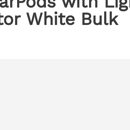
arPods with Lig
or White Bulk