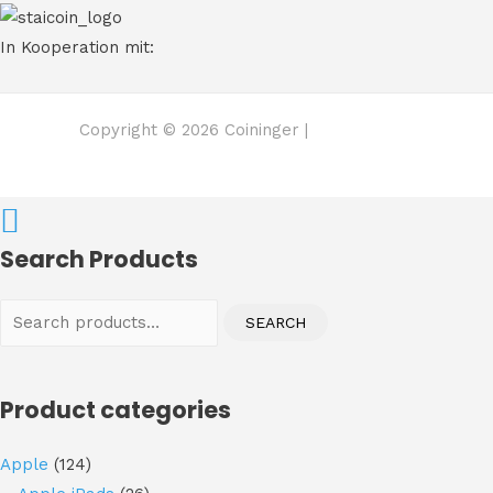
In Kooperation mit:
Copyright © 2026 Coininger |
Search Products
Search
SEARCH
for:
Product categories
Apple
(124)