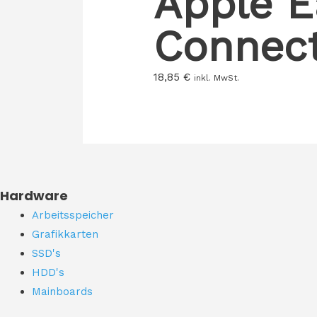
Apple E
Connect
18,85
€
inkl. MwSt.
Hardware
Arbeitsspeicher
Grafikkarten
SSD's
HDD's
Mainboards