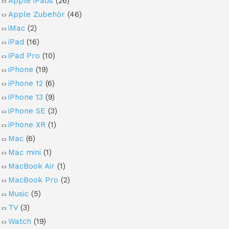
Apple iPads
(26)
Apple Zubehör
(46)
iMac
(2)
iPad
(16)
iPad Pro
(10)
iPhone
(19)
iPhone 12
(6)
iPhone 13
(9)
iPhone SE
(3)
iPhone XR
(1)
Mac
(6)
Mac mini
(1)
MacBook Air
(1)
MacBook Pro
(2)
Music
(5)
TV
(3)
Watch
(19)