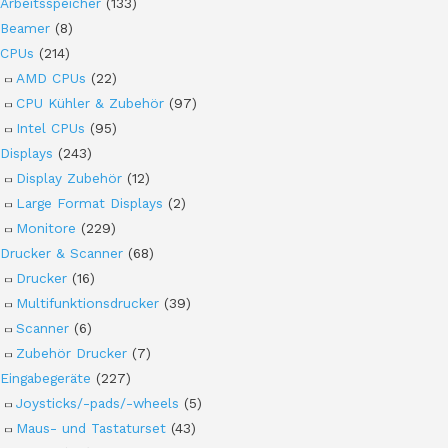
Arbeitsspeicher
(133)
Beamer
(8)
CPUs
(214)
AMD CPUs
(22)
CPU Kühler & Zubehör
(97)
Intel CPUs
(95)
Displays
(243)
Display Zubehör
(12)
Large Format Displays
(2)
Monitore
(229)
Drucker & Scanner
(68)
Drucker
(16)
Multifunktionsdrucker
(39)
Scanner
(6)
Zubehör Drucker
(7)
Eingabegeräte
(227)
Joysticks/-pads/-wheels
(5)
Maus- und Tastaturset
(43)