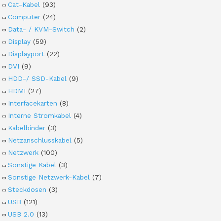
Cat-Kabel
(93)
Computer
(24)
Data- / KVM-Switch
(2)
Display
(59)
Displayport
(22)
DVI
(9)
HDD-/ SSD-Kabel
(9)
HDMI
(27)
Interfacekarten
(8)
Interne Stromkabel
(4)
Kabelbinder
(3)
Netzanschlusskabel
(5)
Netzwerk
(100)
Sonstige Kabel
(3)
Sonstige Netzwerk-Kabel
(7)
Steckdosen
(3)
USB
(121)
USB 2.0
(13)