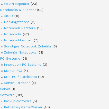
WLAN Repeater
(20)
Notebooks & Zubehör
(93)
Akkus
(11)
Dockingstations
(11)
Notebook Netzteile
(15)
Notebooks
(42)
Notebooktaschen
(7)
Sonstiges Notebook Zubehör
(5)
Zubehör Notebooks
(51)
PC-Systeme
(21)
Innovation PC Systeme
(3)
Marken PCs
(4)
Mini-PC / Barebones
(10)
Server Barebone
(4)
Server
(1)
Software
(319)
Backup-Software
(5)
Betriebssysteme/Server
(40)