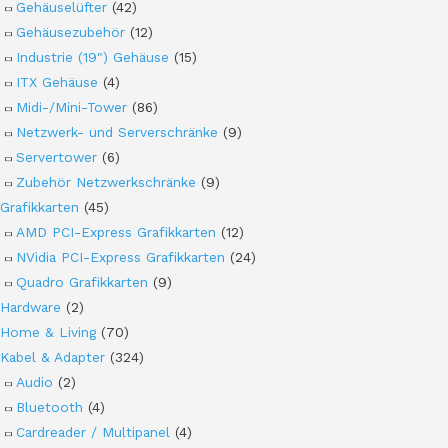
Gehäuselüfter
(42)
Gehäusezubehör
(12)
Industrie (19") Gehäuse
(15)
ITX Gehäuse
(4)
Midi-/Mini-Tower
(86)
Netzwerk- und Serverschränke
(9)
Servertower
(6)
Zubehör Netzwerkschränke
(9)
Grafikkarten
(45)
AMD PCI-Express Grafikkarten
(12)
NVidia PCI-Express Grafikkarten
(24)
Quadro Grafikkarten
(9)
Hardware
(2)
Home & Living
(70)
Kabel & Adapter
(324)
Audio
(2)
Bluetooth
(4)
Cardreader / Multipanel
(4)