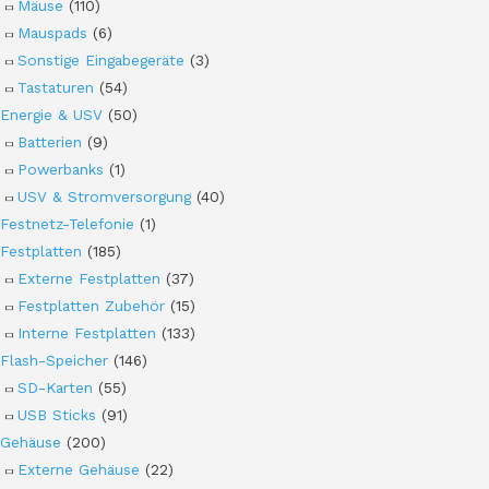
Mäuse
(110)
Mauspads
(6)
Sonstige Eingabegeräte
(3)
Tastaturen
(54)
Energie & USV
(50)
Batterien
(9)
Powerbanks
(1)
USV & Stromversorgung
(40)
Festnetz-Telefonie
(1)
Festplatten
(185)
Externe Festplatten
(37)
Festplatten Zubehör
(15)
Interne Festplatten
(133)
Flash-Speicher
(146)
SD-Karten
(55)
USB Sticks
(91)
Gehäuse
(200)
Externe Gehäuse
(22)