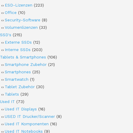
ESD-Lizenzen
(223)
Office
(10)
Security-Software
(8)
Volumenlizenzen
(33)
SSD's
(215)
Externe SSDs
(12)
Interne SSDs
(203)
Tablets & Smartphones
(106)
Smartphone Zubehör
(21)
Smartphones
(25)
Smartwatch
(1)
Tablet Zubehör
(30)
Tablets
(29)
Used IT
(73)
Used IT Displays
(16)
USED IT Drucker/Scanner
(8)
Used IT Komponenten
(16)
Used IT Notebooks
(9)