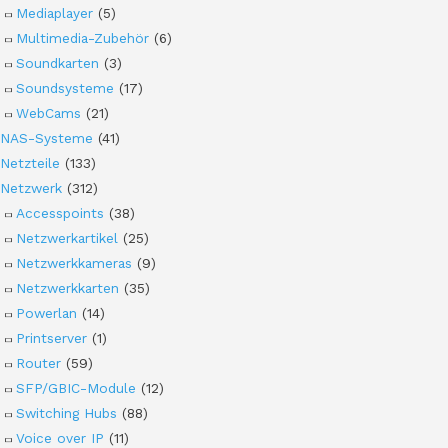
Mediaplayer
(5)
Multimedia-Zubehör
(6)
Soundkarten
(3)
Soundsysteme
(17)
WebCams
(21)
NAS-Systeme
(41)
Netzteile
(133)
Netzwerk
(312)
Accesspoints
(38)
Netzwerkartikel
(25)
Netzwerkkameras
(9)
Netzwerkkarten
(35)
Powerlan
(14)
Printserver
(1)
Router
(59)
SFP/GBIC-Module
(12)
Switching Hubs
(88)
Voice over IP
(11)