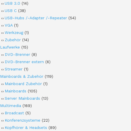
USB 3.0
(14)
USB C
(38)
USB-Hubs /-Adapter /-Repeater
(54)
VGA
(1)
Werkzeug
(1)
Zubehör
(14)
Laufwerke
(15)
DVD-Brenner
(8)
DVD-Brenner extern
(6)
Streamer
(1)
Mainboards & Zubehör
(119)
Mainboard Zubehör
(1)
Mainboards
(105)
Server Mainboards
(13)
Multimedia
(169)
Broadcast
(5)
Konferenzsysteme
(22)
Kopfhörer & Headsets
(89)