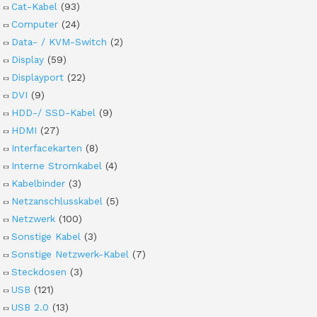
Cat-Kabel
(93)
Computer
(24)
Data- / KVM-Switch
(2)
Display
(59)
Displayport
(22)
DVI
(9)
HDD-/ SSD-Kabel
(9)
HDMI
(27)
Interfacekarten
(8)
Interne Stromkabel
(4)
Kabelbinder
(3)
Netzanschlusskabel
(5)
Netzwerk
(100)
Sonstige Kabel
(3)
Sonstige Netzwerk-Kabel
(7)
Steckdosen
(3)
USB
(121)
USB 2.0
(13)