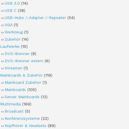
USB 3.0
(14)
USB C
(38)
USB-Hubs /-Adapter /-Repeater
(54)
VGA
(1)
Werkzeug
(1)
Zubehör
(14)
Laufwerke
(15)
DVD-Brenner
(8)
DVD-Brenner extern
(6)
Streamer
(1)
Mainboards & Zubehör
(119)
Mainboard Zubehör
(1)
Mainboards
(105)
Server Mainboards
(13)
Multimedia
(169)
Broadcast
(5)
Konferenzsysteme
(22)
Kopfhörer & Headsets
(89)