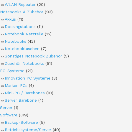
WLAN Repeater
(20)
Notebooks & Zubehör
(93)
Akkus
(11)
Dockingstations
(11)
Notebook Netzteile
(15)
Notebooks
(42)
Notebooktaschen
(7)
Sonstiges Notebook Zubehör
(5)
Zubehör Notebooks
(51)
PC-Systeme
(21)
Innovation PC Systeme
(3)
Marken PCs
(4)
Mini-PC / Barebones
(10)
Server Barebone
(4)
Server
(1)
Software
(319)
Backup-Software
(5)
Betriebssysteme/Server
(40)