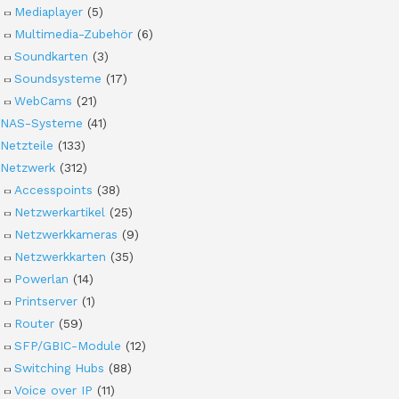
Mediaplayer
(5)
Multimedia-Zubehör
(6)
Soundkarten
(3)
Soundsysteme
(17)
WebCams
(21)
NAS-Systeme
(41)
Netzteile
(133)
Netzwerk
(312)
Accesspoints
(38)
Netzwerkartikel
(25)
Netzwerkkameras
(9)
Netzwerkkarten
(35)
Powerlan
(14)
Printserver
(1)
Router
(59)
SFP/GBIC-Module
(12)
Switching Hubs
(88)
Voice over IP
(11)