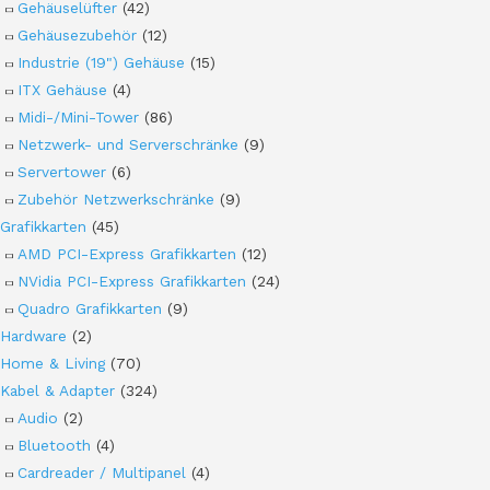
Gehäuselüfter
(42)
Gehäusezubehör
(12)
Industrie (19") Gehäuse
(15)
ITX Gehäuse
(4)
Midi-/Mini-Tower
(86)
Netzwerk- und Serverschränke
(9)
Servertower
(6)
Zubehör Netzwerkschränke
(9)
Grafikkarten
(45)
AMD PCI-Express Grafikkarten
(12)
NVidia PCI-Express Grafikkarten
(24)
Quadro Grafikkarten
(9)
Hardware
(2)
Home & Living
(70)
Kabel & Adapter
(324)
Audio
(2)
Bluetooth
(4)
Cardreader / Multipanel
(4)