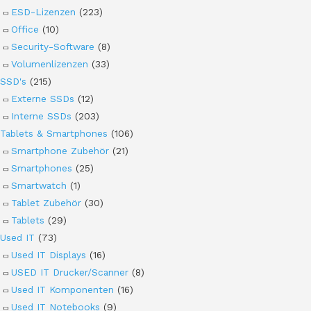
ESD-Lizenzen
(223)
Office
(10)
Security-Software
(8)
Volumenlizenzen
(33)
SSD's
(215)
Externe SSDs
(12)
Interne SSDs
(203)
Tablets & Smartphones
(106)
Smartphone Zubehör
(21)
Smartphones
(25)
Smartwatch
(1)
Tablet Zubehör
(30)
Tablets
(29)
Used IT
(73)
Used IT Displays
(16)
USED IT Drucker/Scanner
(8)
Used IT Komponenten
(16)
Used IT Notebooks
(9)