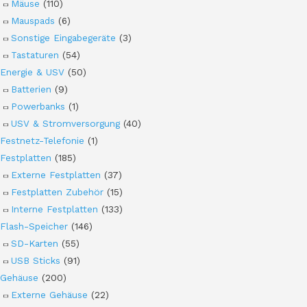
Mäuse
(110)
Mauspads
(6)
Sonstige Eingabegeräte
(3)
Tastaturen
(54)
Energie & USV
(50)
Batterien
(9)
Powerbanks
(1)
USV & Stromversorgung
(40)
Festnetz-Telefonie
(1)
Festplatten
(185)
Externe Festplatten
(37)
Festplatten Zubehör
(15)
Interne Festplatten
(133)
Flash-Speicher
(146)
SD-Karten
(55)
USB Sticks
(91)
Gehäuse
(200)
Externe Gehäuse
(22)