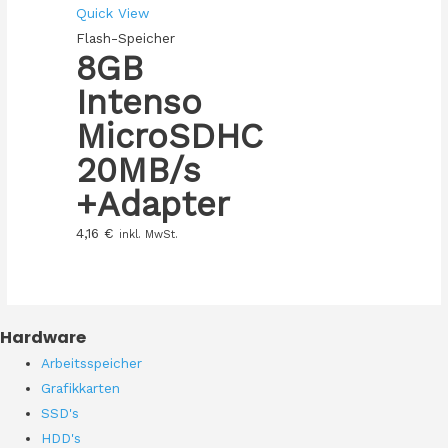
Quick View
Flash-Speicher
8GB
Intenso
MicroSDHC
20MB/s
+Adapter
4,16
€
inkl. MwSt.
Hardware
Arbeitsspeicher
Grafikkarten
SSD's
HDD's