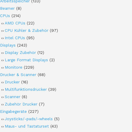
Arbeitsspeicher
(133)
Beamer
(8)
CPUs
(214)
AMD CPUs
(22)
CPU Kühler & Zubehör
(97)
Intel CPUs
(95)
Displays
(243)
Display Zubehör
(12)
Large Format Displays
(2)
Monitore
(229)
Drucker & Scanner
(68)
Drucker
(16)
Multifunktionsdrucker
(39)
Scanner
(6)
Zubehör Drucker
(7)
Eingabegeräte
(227)
Joysticks/-pads/-wheels
(5)
Maus- und Tastaturset
(43)