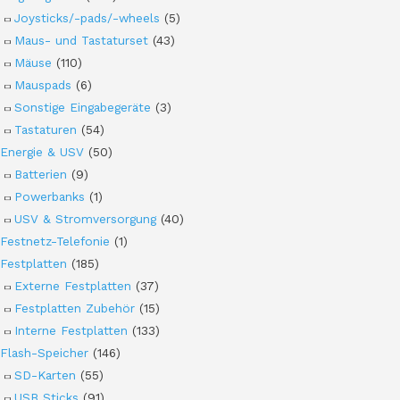
Joysticks/-pads/-wheels
(5)
Maus- und Tastaturset
(43)
Mäuse
(110)
Mauspads
(6)
Sonstige Eingabegeräte
(3)
Tastaturen
(54)
Energie & USV
(50)
Batterien
(9)
Powerbanks
(1)
USV & Stromversorgung
(40)
Festnetz-Telefonie
(1)
Festplatten
(185)
Externe Festplatten
(37)
Festplatten Zubehör
(15)
Interne Festplatten
(133)
Flash-Speicher
(146)
SD-Karten
(55)
USB Sticks
(91)