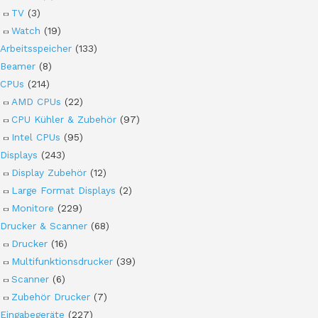
TV
(3)
Watch
(19)
Arbeitsspeicher
(133)
Beamer
(8)
CPUs
(214)
AMD CPUs
(22)
CPU Kühler & Zubehör
(97)
Intel CPUs
(95)
Displays
(243)
Display Zubehör
(12)
Large Format Displays
(2)
Monitore
(229)
Drucker & Scanner
(68)
Drucker
(16)
Multifunktionsdrucker
(39)
Scanner
(6)
Zubehör Drucker
(7)
Eingabegeräte
(227)