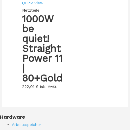
Quick View
Netzteile
1000W
be
quiet!
Straight
Power 11
|
80+Gold
222,01
€
inkl. MwSt.
Hardware
Arbeitsspeicher