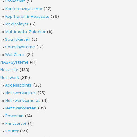
Broadcast
(5)
Konferenzsysteme
(22)
Kopfhörer & Headsets
(89)
Mediaplayer
(5)
Multimedia-Zubehör
(6)
Soundkarten
(3)
Soundsysteme
(17)
WebCams
(21)
NAS-Systeme
(41)
Netzteile
(133)
Netzwerk
(312)
Accesspoints
(38)
Netzwerkartikel
(25)
Netzwerkkameras
(9)
Netzwerkkarten
(35)
Powerlan
(14)
Printserver
(1)
Router
(59)