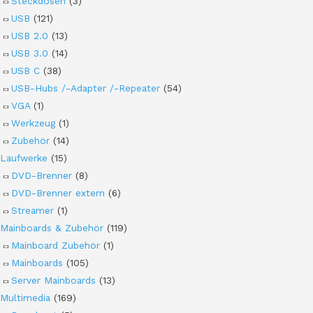
Steckdosen
(3)
USB
(121)
USB 2.0
(13)
USB 3.0
(14)
USB C
(38)
USB-Hubs /-Adapter /-Repeater
(54)
VGA
(1)
Werkzeug
(1)
Zubehör
(14)
Laufwerke
(15)
DVD-Brenner
(8)
DVD-Brenner extern
(6)
Streamer
(1)
Mainboards & Zubehör
(119)
Mainboard Zubehör
(1)
Mainboards
(105)
Server Mainboards
(13)
Multimedia
(169)