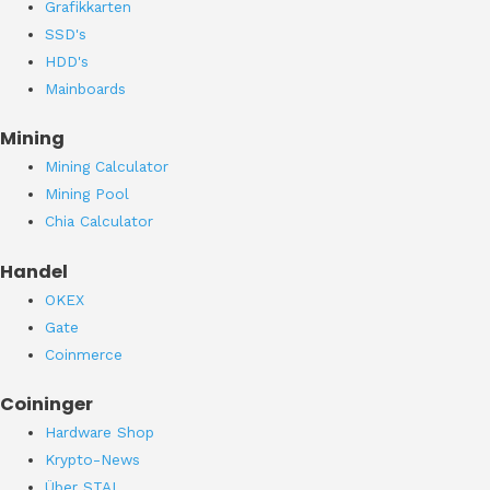
Grafikkarten
SSD's
HDD's
Mainboards
Mining
Mining Calculator
Mining Pool
Chia Calculator
Handel
OKEX
Gate
Coinmerce
Coininger
Hardware Shop
Krypto-News
Über STAI