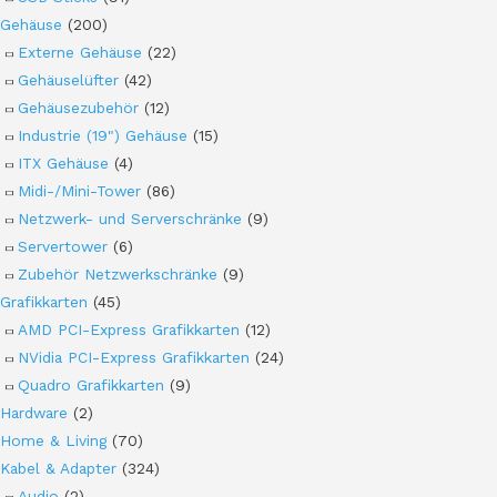
Gehäuse
(200)
Externe Gehäuse
(22)
Gehäuselüfter
(42)
Gehäusezubehör
(12)
Industrie (19") Gehäuse
(15)
ITX Gehäuse
(4)
Midi-/Mini-Tower
(86)
Netzwerk- und Serverschränke
(9)
Servertower
(6)
Zubehör Netzwerkschränke
(9)
Grafikkarten
(45)
AMD PCI-Express Grafikkarten
(12)
NVidia PCI-Express Grafikkarten
(24)
Quadro Grafikkarten
(9)
Hardware
(2)
Home & Living
(70)
Kabel & Adapter
(324)
Audio
(2)