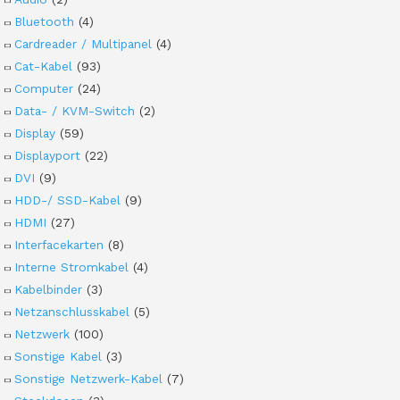
Bluetooth
(4)
Cardreader / Multipanel
(4)
Cat-Kabel
(93)
Computer
(24)
Data- / KVM-Switch
(2)
Display
(59)
Displayport
(22)
DVI
(9)
HDD-/ SSD-Kabel
(9)
HDMI
(27)
Interfacekarten
(8)
Interne Stromkabel
(4)
Kabelbinder
(3)
Netzanschlusskabel
(5)
Netzwerk
(100)
Sonstige Kabel
(3)
Sonstige Netzwerk-Kabel
(7)