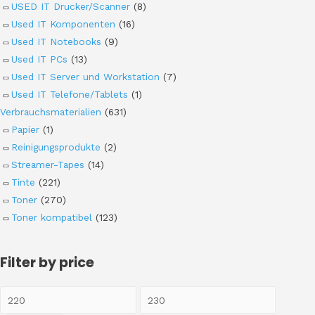
USED IT Drucker/Scanner
(8)
Used IT Komponenten
(16)
Used IT Notebooks
(9)
Used IT PCs
(13)
Used IT Server und Workstation
(7)
Used IT Telefone/Tablets
(1)
Verbrauchsmaterialien
(631)
Papier
(1)
Reinigungsprodukte
(2)
Streamer-Tapes
(14)
Tinte
(221)
Toner
(270)
Toner kompatibel
(123)
Filter by price