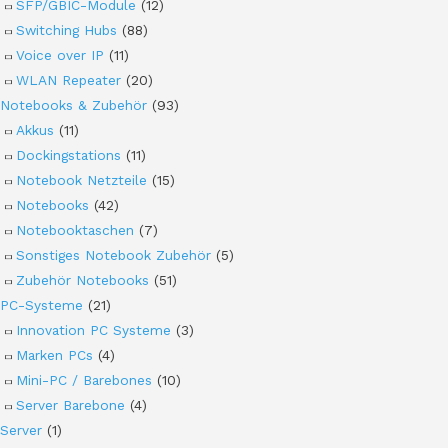
SFP/GBIC-Module
(12)
Switching Hubs
(88)
Voice over IP
(11)
WLAN Repeater
(20)
Notebooks & Zubehör
(93)
Akkus
(11)
Dockingstations
(11)
Notebook Netzteile
(15)
Notebooks
(42)
Notebooktaschen
(7)
Sonstiges Notebook Zubehör
(5)
Zubehör Notebooks
(51)
PC-Systeme
(21)
Innovation PC Systeme
(3)
Marken PCs
(4)
Mini-PC / Barebones
(10)
Server Barebone
(4)
Server
(1)