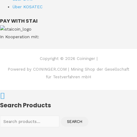
Über KOSATEC
PAY WITH STAI
In Kooperation mit:
Copyright © 2026 Coininger |
Powered by COININGER.COM | Mining Shop der Gesellschaft
für Testverfahren mbH
Search Products
Search
SEARCH
for: