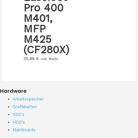
Pro 400
M401,
MFP
M425
(CF280X)
35,88
€
inkl. MwSt.
Hardware
Arbeitsspeicher
Grafikkarten
SSD's
HDD's
Mainboards