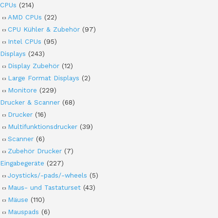
CPUs
(214)
AMD CPUs
(22)
CPU Kühler & Zubehör
(97)
Intel CPUs
(95)
Displays
(243)
Display Zubehör
(12)
Large Format Displays
(2)
Monitore
(229)
Drucker & Scanner
(68)
Drucker
(16)
Multifunktionsdrucker
(39)
Scanner
(6)
Zubehör Drucker
(7)
Eingabegeräte
(227)
Joysticks/-pads/-wheels
(5)
Maus- und Tastaturset
(43)
Mäuse
(110)
Mauspads
(6)