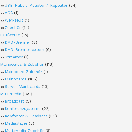
USB-Hubs /-Adapter /-Repeater
(54)
VGA
(1)
Werkzeug
(1)
Zubehör
(14)
Laufwerke
(15)
DVD-Brenner
(8)
DVD-Brenner extern
(6)
Streamer
(1)
Mainboards & Zubehör
(119)
Mainboard Zubehör
(1)
Mainboards
(105)
Server Mainboards
(13)
Multimedia
(169)
Broadcast
(5)
Konferenzsysteme
(22)
Kopfhörer & Headsets
(89)
Mediaplayer
(5)
Multimedia-Zubehör
(6)