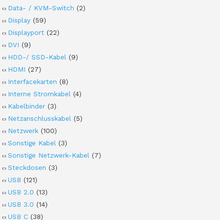
Data- / KVM-Switch
(2)
Display
(59)
Displayport
(22)
DVI
(9)
HDD-/ SSD-Kabel
(9)
HDMI
(27)
Interfacekarten
(8)
Interne Stromkabel
(4)
Kabelbinder
(3)
Netzanschlusskabel
(5)
Netzwerk
(100)
Sonstige Kabel
(3)
Sonstige Netzwerk-Kabel
(7)
Steckdosen
(3)
USB
(121)
USB 2.0
(13)
USB 3.0
(14)
USB C
(38)