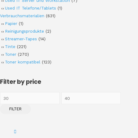
Used IT Server und Workstation
(7)
Used IT Telefone/Tablets
(1)
Verbrauchsmaterialien
(631)
Papier
(1)
Reinigungsprodukte
(2)
Streamer-Tapes
(14)
Tinte
(221)
Toner
(270)
Toner kompatibel
(123)
Filter by price
FILTER