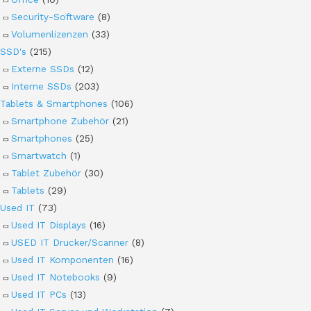
Security-Software
(8)
Volumenlizenzen
(33)
SSD's
(215)
Externe SSDs
(12)
Interne SSDs
(203)
Tablets & Smartphones
(106)
Smartphone Zubehör
(21)
Smartphones
(25)
Smartwatch
(1)
Tablet Zubehör
(30)
Tablets
(29)
Used IT
(73)
Used IT Displays
(16)
USED IT Drucker/Scanner
(8)
Used IT Komponenten
(16)
Used IT Notebooks
(9)
Used IT PCs
(13)