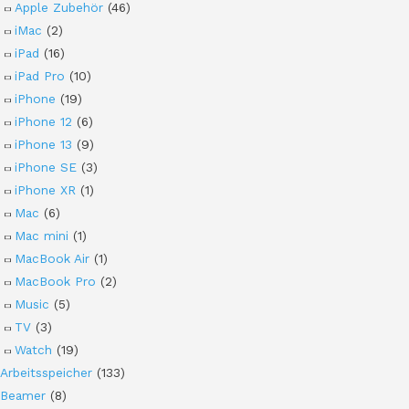
Apple Zubehör
(46)
iMac
(2)
iPad
(16)
iPad Pro
(10)
iPhone
(19)
iPhone 12
(6)
iPhone 13
(9)
iPhone SE
(3)
iPhone XR
(1)
Mac
(6)
Mac mini
(1)
MacBook Air
(1)
MacBook Pro
(2)
Music
(5)
TV
(3)
Watch
(19)
Arbeitsspeicher
(133)
Beamer
(8)