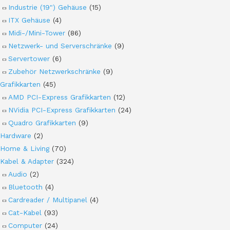
Industrie (19") Gehäuse
(15)
ITX Gehäuse
(4)
Midi-/Mini-Tower
(86)
Netzwerk- und Serverschränke
(9)
Servertower
(6)
Zubehör Netzwerkschränke
(9)
Grafikkarten
(45)
AMD PCI-Express Grafikkarten
(12)
NVidia PCI-Express Grafikkarten
(24)
Quadro Grafikkarten
(9)
Hardware
(2)
Home & Living
(70)
Kabel & Adapter
(324)
Audio
(2)
Bluetooth
(4)
Cardreader / Multipanel
(4)
Cat-Kabel
(93)
Computer
(24)