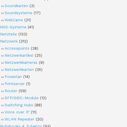
Soundkarten
(3)
Soundsysteme
(17)
WebCams
(21)
NAS-Systeme
(41)
Netzteile
(133)
Netzwerk
(312)
Accesspoints
(38)
Netzwerkartikel
(25)
Netzwerkkameras
(9)
Netzwerkkarten
(35)
Powerlan
(14)
Printserver
(1)
Router
(59)
SFP/GBIC-Module
(12)
Switching Hubs
(88)
Voice over IP
(11)
WLAN Repeater
(20)
Notebooks & Zubehör
(93)