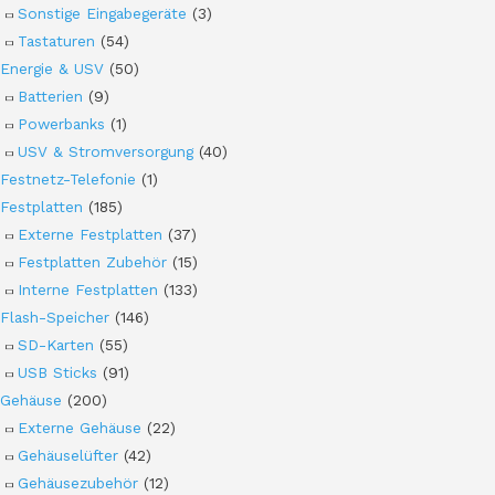
Sonstige Eingabegeräte
(3)
Tastaturen
(54)
Energie & USV
(50)
Batterien
(9)
Powerbanks
(1)
USV & Stromversorgung
(40)
Festnetz-Telefonie
(1)
Festplatten
(185)
Externe Festplatten
(37)
Festplatten Zubehör
(15)
Interne Festplatten
(133)
Flash-Speicher
(146)
SD-Karten
(55)
USB Sticks
(91)
Gehäuse
(200)
Externe Gehäuse
(22)
Gehäuselüfter
(42)
Gehäusezubehör
(12)