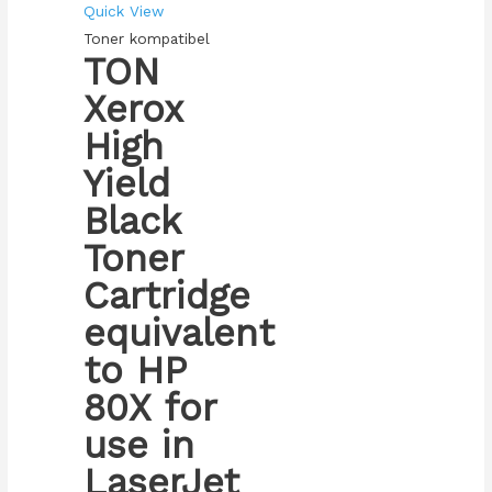
Quick View
Toner kompatibel
TON
Xerox
High
Yield
Black
Toner
Cartridge
equivalent
to HP
80X for
use in
LaserJet