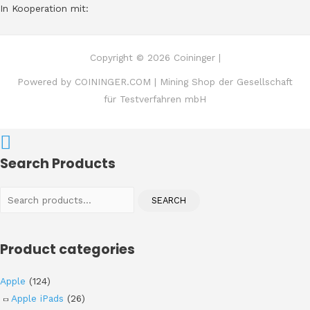
In Kooperation mit:
Copyright © 2026 Coininger |
Powered by COININGER.COM | Mining Shop der Gesellschaft
für Testverfahren mbH
Search Products
Search
SEARCH
for:
Product categories
Apple
(124)
Apple iPads
(26)