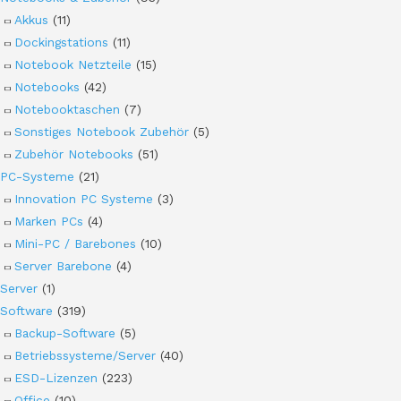
Akkus
(11)
Dockingstations
(11)
Notebook Netzteile
(15)
Notebooks
(42)
Notebooktaschen
(7)
Sonstiges Notebook Zubehör
(5)
Zubehör Notebooks
(51)
PC-Systeme
(21)
Innovation PC Systeme
(3)
Marken PCs
(4)
Mini-PC / Barebones
(10)
Server Barebone
(4)
Server
(1)
Software
(319)
Backup-Software
(5)
Betriebssysteme/Server
(40)
ESD-Lizenzen
(223)
Office
(10)