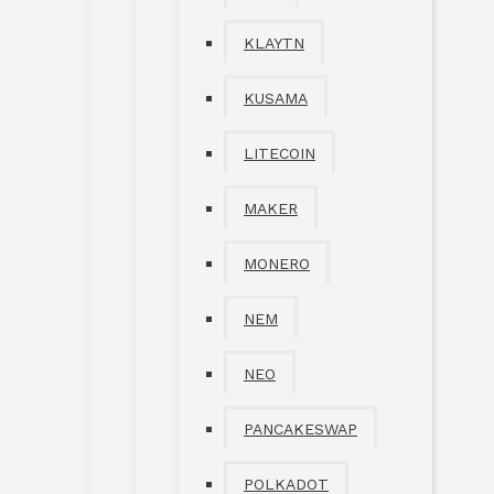
KLAYTN
KUSAMA
LITECOIN
MAKER
MONERO
NEM
NEO
PANCAKESWAP
POLKADOT