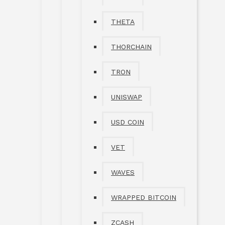
THETA
THORCHAIN
TRON
UNISWAP
USD COIN
VET
WAVES
WRAPPED BITCOIN
ZCASH