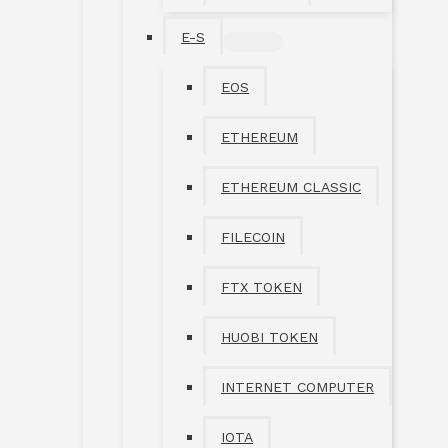
E-S
MENÜ
UMSCHALTEN
EOS
ETHEREUM
ETHEREUM CLASSIC
FILECOIN
FTX TOKEN
HUOBI TOKEN
INTERNET COMPUTER
IOTA