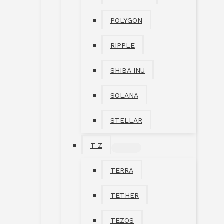
POLYGON
RIPPLE
SHIBA INU
SOLANA
STELLAR
T-Z
MENÜ
UMSCHALTEN
TERRA
TETHER
TEZOS