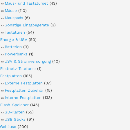
Maus- und Tastaturset
(43)
Mäuse
(110)
Mauspads
(6)
Sonstige Eingabegeräte
(3)
Tastaturen
(54)
Energie & USV
(50)
Batterien
(9)
Powerbanks
(1)
USV & Stromversorgung
(40)
Festnetz-Telefonie
(1)
Festplatten
(185)
Externe Festplatten
(37)
Festplatten Zubehör
(15)
Interne Festplatten
(133)
Flash-Speicher
(146)
SD-Karten
(55)
USB Sticks
(91)
Gehäuse
(200)