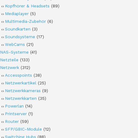
Kopfhörer & Headsets
(89)
Mediaplayer
(5)
Multimedia-Zubehör
(6)
Soundkarten
(3)
Soundsysteme
(17)
WebCams
(21)
NAS-Systeme
(41)
Netzteile
(133)
Netzwerk
(312)
Accesspoints
(38)
Netzwerkartikel
(25)
Netzwerkkameras
(9)
Netzwerkkarten
(35)
Powerlan
(14)
Printserver
(1)
Router
(59)
SFP/GBIC-Module
(12)
Switching Hubs
(88)