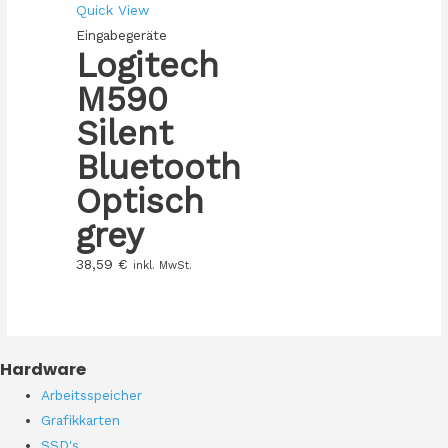
Quick View
Eingabegeräte
Logitech
M590
Silent
Bluetooth
Optisch
grey
38,59
€
inkl. MwSt.
Hardware
Arbeitsspeicher
Grafikkarten
SSD's