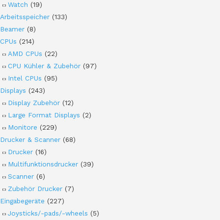
Watch
(19)
Arbeitsspeicher
(133)
Beamer
(8)
CPUs
(214)
AMD CPUs
(22)
CPU Kühler & Zubehör
(97)
Intel CPUs
(95)
Displays
(243)
Display Zubehör
(12)
Large Format Displays
(2)
Monitore
(229)
Drucker & Scanner
(68)
Drucker
(16)
Multifunktionsdrucker
(39)
Scanner
(6)
Zubehör Drucker
(7)
Eingabegeräte
(227)
Joysticks/-pads/-wheels
(5)