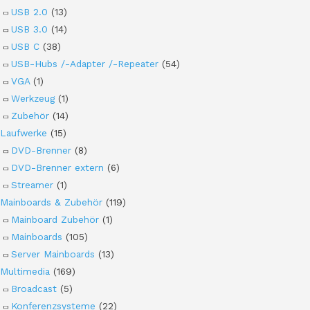
USB 2.0
(13)
USB 3.0
(14)
USB C
(38)
USB-Hubs /-Adapter /-Repeater
(54)
VGA
(1)
Werkzeug
(1)
Zubehör
(14)
Laufwerke
(15)
DVD-Brenner
(8)
DVD-Brenner extern
(6)
Streamer
(1)
Mainboards & Zubehör
(119)
Mainboard Zubehör
(1)
Mainboards
(105)
Server Mainboards
(13)
Multimedia
(169)
Broadcast
(5)
Konferenzsysteme
(22)