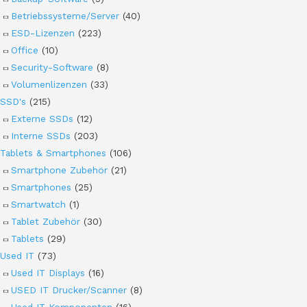
Betriebssysteme/Server
(40)
ESD-Lizenzen
(223)
Office
(10)
Security-Software
(8)
Volumenlizenzen
(33)
SSD's
(215)
Externe SSDs
(12)
Interne SSDs
(203)
Tablets & Smartphones
(106)
Smartphone Zubehör
(21)
Smartphones
(25)
Smartwatch
(1)
Tablet Zubehör
(30)
Tablets
(29)
Used IT
(73)
Used IT Displays
(16)
USED IT Drucker/Scanner
(8)
Used IT Komponenten
(16)