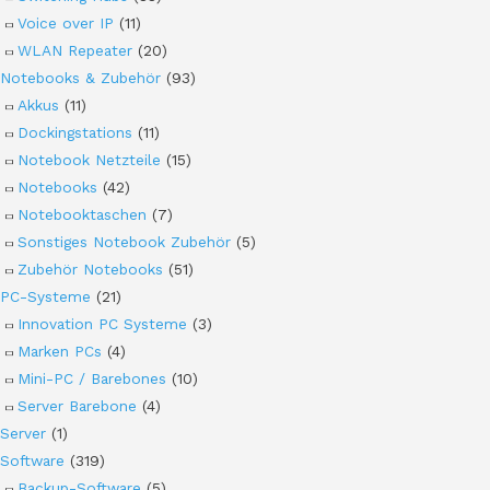
Voice over IP
(11)
WLAN Repeater
(20)
Notebooks & Zubehör
(93)
Akkus
(11)
Dockingstations
(11)
Notebook Netzteile
(15)
Notebooks
(42)
Notebooktaschen
(7)
Sonstiges Notebook Zubehör
(5)
Zubehör Notebooks
(51)
PC-Systeme
(21)
Innovation PC Systeme
(3)
Marken PCs
(4)
Mini-PC / Barebones
(10)
Server Barebone
(4)
Server
(1)
Software
(319)
Backup-Software
(5)