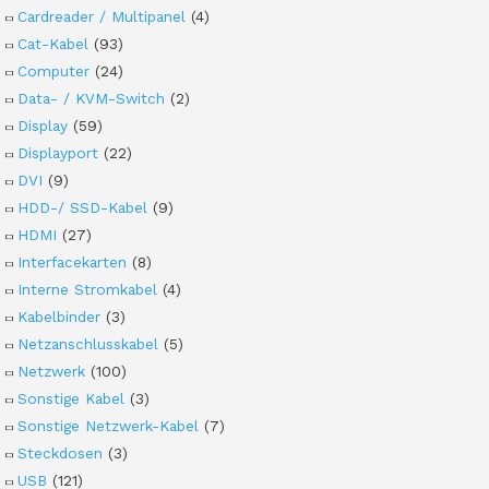
Cardreader / Multipanel
(4)
Cat-Kabel
(93)
Computer
(24)
Data- / KVM-Switch
(2)
Display
(59)
Displayport
(22)
DVI
(9)
HDD-/ SSD-Kabel
(9)
HDMI
(27)
Interfacekarten
(8)
Interne Stromkabel
(4)
Kabelbinder
(3)
Netzanschlusskabel
(5)
Netzwerk
(100)
Sonstige Kabel
(3)
Sonstige Netzwerk-Kabel
(7)
Steckdosen
(3)
USB
(121)