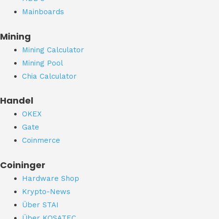
Mainboards
Mining
Mining Calculator
Mining Pool
Chia Calculator
Handel
OKEX
Gate
Coinmerce
Coininger
Hardware Shop
Krypto-News
Über STAI
Über KOSATEC