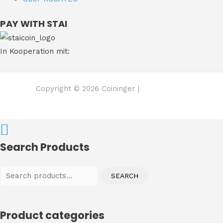
PAY WITH STAI
In Kooperation mit:
Copyright © 2026 Coininger |
Search Products
Search
SEARCH
for:
Product categories