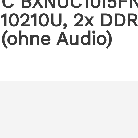
UC BXNUC10I5F
-10210U, 2x DDR
(ohne Audio)