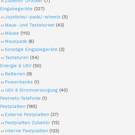
Zubehör Drucker
(7)
Eingabegeräte
(227)
Joysticks/-pads/-wheels
(5)
Maus- und Tastaturset
(43)
Mäuse
(110)
Mauspads
(6)
Sonstige Eingabegeräte
(3)
Tastaturen
(54)
Energie & USV
(50)
Batterien
(9)
Powerbanks
(1)
USV & Stromversorgung
(40)
Festnetz-Telefonie
(1)
Festplatten
(185)
Externe Festplatten
(37)
Festplatten Zubehör
(15)
Interne Festplatten
(133)