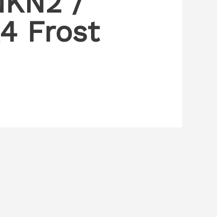
NKN2 /
4 Frost