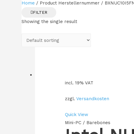
Home
/ Product Herstellernummer / BXNUC10I5F
FILTER
Showing the single result
incl. 19% VAT
zzgl.
Versandkosten
Quick View
Mini-PC / Barebones