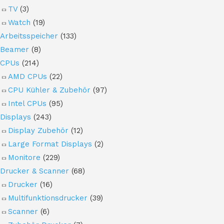
TV
(3)
Watch
(19)
Arbeitsspeicher
(133)
Beamer
(8)
CPUs
(214)
AMD CPUs
(22)
CPU Kühler & Zubehör
(97)
Intel CPUs
(95)
Displays
(243)
Display Zubehör
(12)
Large Format Displays
(2)
Monitore
(229)
Drucker & Scanner
(68)
Drucker
(16)
Multifunktionsdrucker
(39)
Scanner
(6)