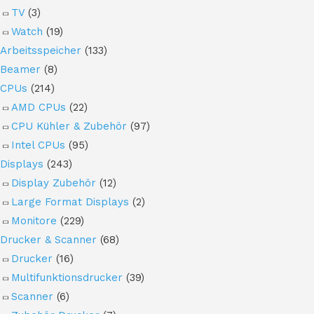
TV
(3)
Watch
(19)
Arbeitsspeicher
(133)
Beamer
(8)
CPUs
(214)
AMD CPUs
(22)
CPU Kühler & Zubehör
(97)
Intel CPUs
(95)
Displays
(243)
Display Zubehör
(12)
Large Format Displays
(2)
Monitore
(229)
Drucker & Scanner
(68)
Drucker
(16)
Multifunktionsdrucker
(39)
Scanner
(6)