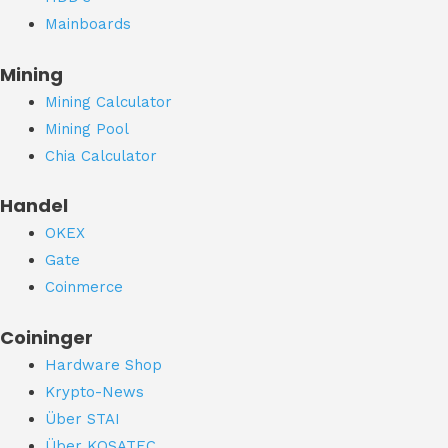
Mainboards
Mining
Mining Calculator
Mining Pool
Chia Calculator
Handel
OKEX
Gate
Coinmerce
Coininger
Hardware Shop
Krypto-News
Über STAI
Über KOSATEC