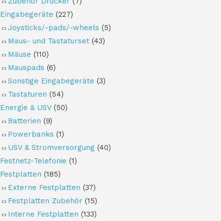
Zubehör Drucker
(7)
Eingabegeräte
(227)
Joysticks/-pads/-wheels
(5)
Maus- und Tastaturset
(43)
Mäuse
(110)
Mauspads
(6)
Sonstige Eingabegeräte
(3)
Tastaturen
(54)
Energie & USV
(50)
Batterien
(9)
Powerbanks
(1)
USV & Stromversorgung
(40)
Festnetz-Telefonie
(1)
Festplatten
(185)
Externe Festplatten
(37)
Festplatten Zubehör
(15)
Interne Festplatten
(133)