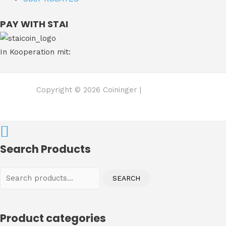
PAY WITH STAI
In Kooperation mit:
Copyright © 2026 Coininger |
Search Products
Search
SEARCH
for:
Product categories