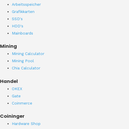
Arbeitsspeicher
Grafikkarten
SSD's
HDD's
Mainboards
Mining
Mining Calculator
Mining Pool
Chia Calculator
Handel
OKEX
Gate
Coinmerce
Coininger
Hardware Shop