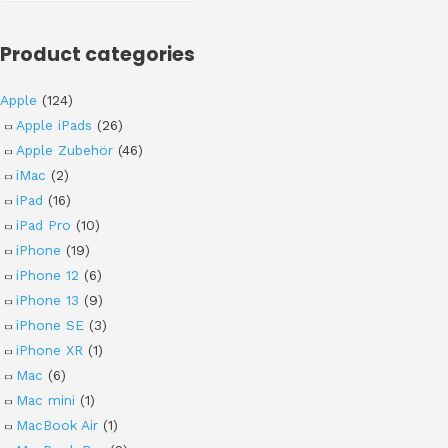
Product categories
Apple
(124)
Apple iPads
(26)
Apple Zubehör
(46)
iMac
(2)
iPad
(16)
iPad Pro
(10)
iPhone
(19)
iPhone 12
(6)
iPhone 13
(9)
iPhone SE
(3)
iPhone XR
(1)
Mac
(6)
Mac mini
(1)
MacBook Air
(1)