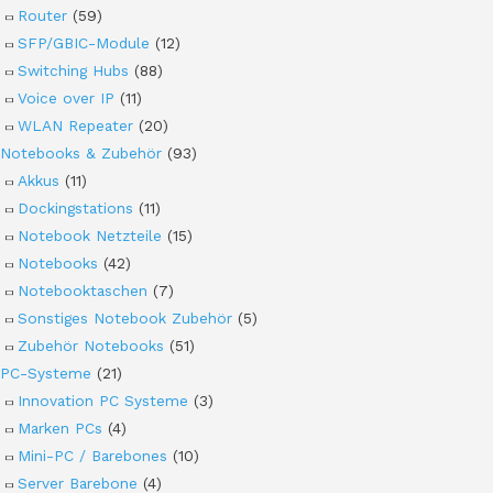
Router
(59)
SFP/GBIC-Module
(12)
Switching Hubs
(88)
Voice over IP
(11)
WLAN Repeater
(20)
Notebooks & Zubehör
(93)
Akkus
(11)
Dockingstations
(11)
Notebook Netzteile
(15)
Notebooks
(42)
Notebooktaschen
(7)
Sonstiges Notebook Zubehör
(5)
Zubehör Notebooks
(51)
PC-Systeme
(21)
Innovation PC Systeme
(3)
Marken PCs
(4)
Mini-PC / Barebones
(10)
Server Barebone
(4)