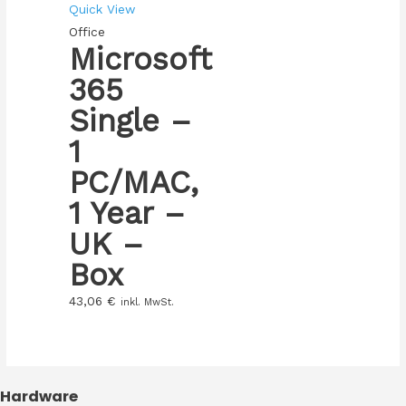
Quick View
Office
Microsoft
365
Single –
1
PC/MAC,
1 Year –
UK –
Box
43,06
€
inkl. MwSt.
Hardware