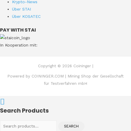
Krypto-News
Über STAI
Über KOSATEC
PAY WITH STAI
In Kooperation mit:
Copyright © 2026 Coininger |
Powered by COININGER.COM | Mining Shop der Gesellschaft
für Testverfahren mbH
Search Products
Search
SEARCH
for: