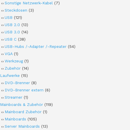
Sonstige Netzwerk-Kabel
(7)
Steckdosen
(3)
USB
(121)
USB 2.0
(13)
USB 3.0
(14)
USB C
(38)
USB-Hubs /-Adapter /-Repeater
(54)
VGA
(1)
Werkzeug
(1)
Zubehör
(14)
Laufwerke
(15)
DVD-Brenner
(8)
DVD-Brenner extern
(6)
Streamer
(1)
Mainboards & Zubehör
(119)
Mainboard Zubehör
(1)
Mainboards
(105)
Server Mainboards
(13)