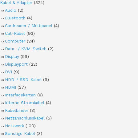
Kabel & Adapter
(324)
Audio
(2)
Bluetooth
(4)
Cardreader / Multipanel
(4)
Cat-Kabel
(93)
Computer
(24)
Data- / KVM-Switch
(2)
Display
(59)
Displayport
(22)
DVI
(9)
HDD-/ SSD-Kabel
(9)
HDMI
(27)
Interfacekarten
(8)
Interne Stromkabel
(4)
Kabelbinder
(3)
Netzanschlusskabel
(5)
Netzwerk
(100)
Sonstige Kabel
(3)