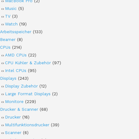
MacBook Pro
(2)
Music
(5)
TV
(3)
Watch
(19)
Arbeitsspeicher
(133)
Beamer
(8)
CPUs
(214)
AMD CPUs
(22)
CPU Kühler & Zubehör
(97)
Intel CPUs
(95)
Displays
(243)
Display Zubehör
(12)
Large Format Displays
(2)
Monitore
(229)
Drucker & Scanner
(68)
Drucker
(16)
Multifunktionsdrucker
(39)
Scanner
(6)