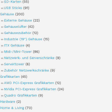
SD-Karten
(55)
USB Sticks
(91)
Gehäuse
(200)
Externe Gehäuse
(22)
Gehäuselüfter
(42)
Gehäusezubehör
(12)
Industrie (19") Gehäuse
(15)
ITX Gehäuse
(4)
Midi-/Mini-Tower
(86)
Netzwerk- und Serverschränke
(9)
Servertower
(6)
Zubehör Netzwerkschränke
(9)
Grafikkarten
(45)
AMD PCI-Express Grafikkarten
(12)
NVidia PCI-Express Grafikkarten
(24)
Quadro Grafikkarten
(9)
Hardware
(2)
Home & Living
(70)