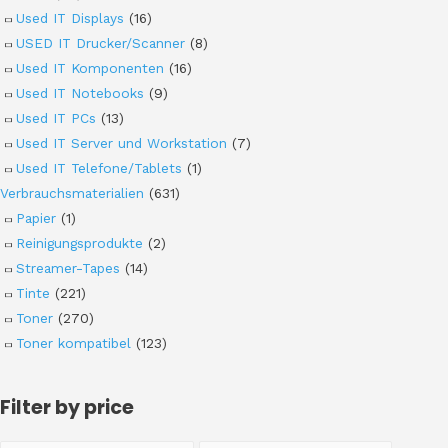
Used IT Displays
(16)
USED IT Drucker/Scanner
(8)
Used IT Komponenten
(16)
Used IT Notebooks
(9)
Used IT PCs
(13)
Used IT Server und Workstation
(7)
Used IT Telefone/Tablets
(1)
Verbrauchsmaterialien
(631)
Papier
(1)
Reinigungsprodukte
(2)
Streamer-Tapes
(14)
Tinte
(221)
Toner
(270)
Toner kompatibel
(123)
Filter by price