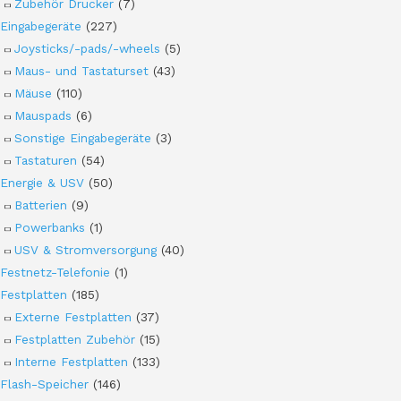
Zubehör Drucker
(7)
Eingabegeräte
(227)
Joysticks/-pads/-wheels
(5)
Maus- und Tastaturset
(43)
Mäuse
(110)
Mauspads
(6)
Sonstige Eingabegeräte
(3)
Tastaturen
(54)
Energie & USV
(50)
Batterien
(9)
Powerbanks
(1)
USV & Stromversorgung
(40)
Festnetz-Telefonie
(1)
Festplatten
(185)
Externe Festplatten
(37)
Festplatten Zubehör
(15)
Interne Festplatten
(133)
Flash-Speicher
(146)