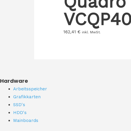
Quadro
VCQP40
162,41
€
inkl. MwSt.
Hardware
Arbeitsspeicher
Grafikkarten
SSD's
HDD's
Mainboards