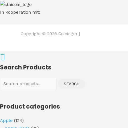
In Kooperation mit:
Copyright © 2026 Coininger |
Search Products
Search
SEARCH
for:
Product categories
Apple
(124)