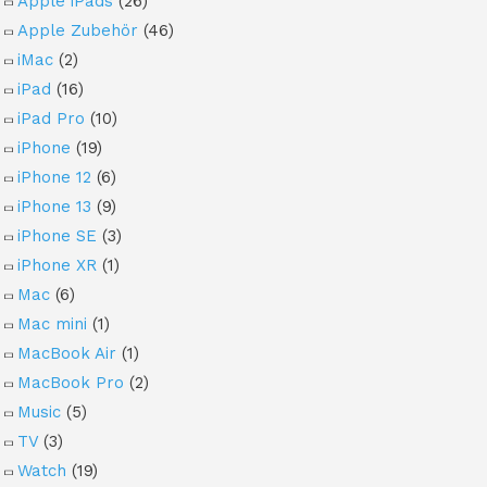
Apple iPads
(26)
Apple Zubehör
(46)
iMac
(2)
iPad
(16)
iPad Pro
(10)
iPhone
(19)
iPhone 12
(6)
iPhone 13
(9)
iPhone SE
(3)
iPhone XR
(1)
Mac
(6)
Mac mini
(1)
MacBook Air
(1)
MacBook Pro
(2)
Music
(5)
TV
(3)
Watch
(19)