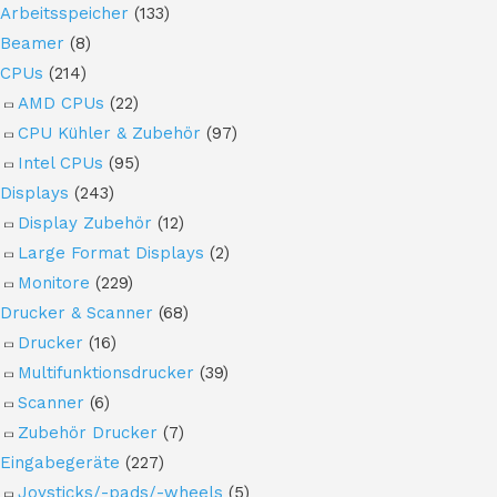
Arbeitsspeicher
(133)
Beamer
(8)
CPUs
(214)
AMD CPUs
(22)
CPU Kühler & Zubehör
(97)
Intel CPUs
(95)
Displays
(243)
Display Zubehör
(12)
Large Format Displays
(2)
Monitore
(229)
Drucker & Scanner
(68)
Drucker
(16)
Multifunktionsdrucker
(39)
Scanner
(6)
Zubehör Drucker
(7)
Eingabegeräte
(227)
Joysticks/-pads/-wheels
(5)